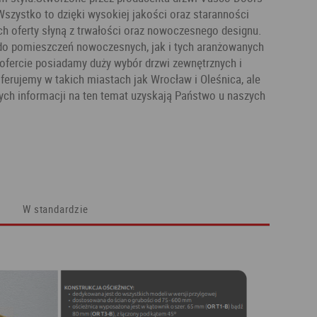
Wszystko to dzięki wysokiej jakości oraz staranności
h oferty słyną z trwałości oraz nowoczesnego designu.
o pomieszczeń nowoczesnych, jak i tych aranżowanych
j ofercie posiadamy duży wybór drzwi zewnętrznych i
erujemy w takich miastach jak Wrocław i Oleśnica, ale
ych informacji na ten temat uzyskają Państwo u naszych
W standardzie