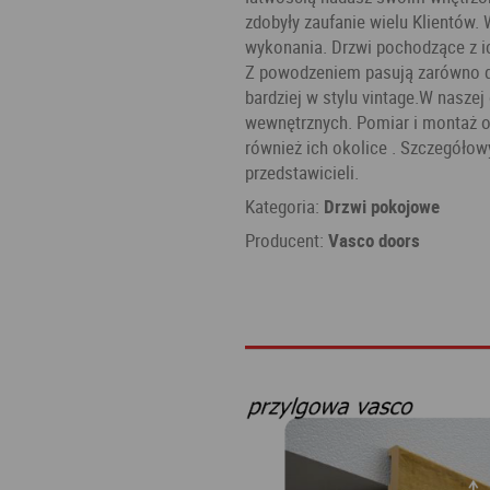
zdobyły zaufanie wielu Klientów. 
wykonania. Drzwi pochodzące z ic
Z powodzeniem pasują zarówno d
bardziej w stylu vintage.W nasze
wewnętrznych. Pomiar i montaż of
również ich okolice . Szczegółow
przedstawicieli.
Kategoria:
Drzwi pokojowe
Producent:
Vasco doors