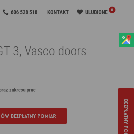
0
606 528 518
KONTAKT
ULUBIONE
T 3, Vasco doors
 oraz zakresu prac
Bezpłatny pomiar
ów bezpłatny pomiar