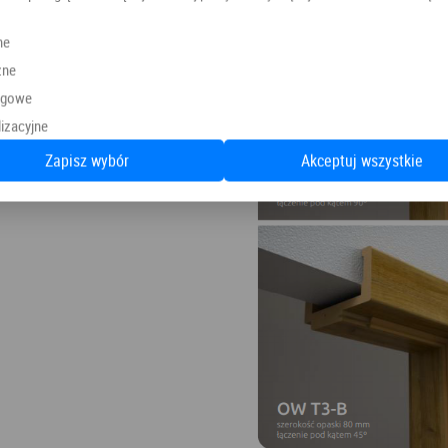
ne
zne
ngowe
izacyjne
Zapisz wybór
Akceptuj wszystkie