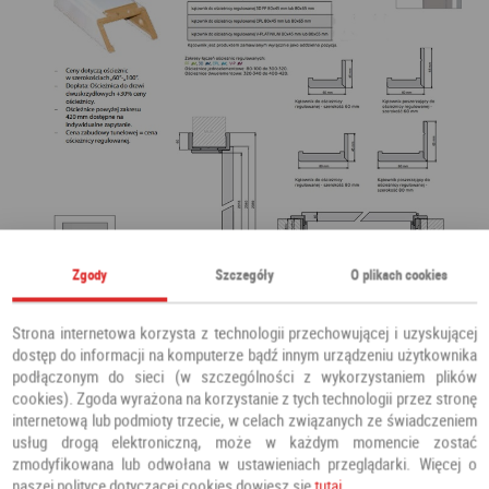
Zgody
Szczegóły
O plikach cookies
Strona internetowa korzysta z technologii przechowującej i uzyskującej
dostęp do informacji na komputerze bądź innym urządzeniu użytkownika
podłączonym do sieci (w szczególności z wykorzystaniem plików
cookies). Zgoda wyrażona na korzystanie z tych technologii przez stronę
internetową lub podmioty trzecie, w celach związanych ze świadczeniem
usług drogą elektroniczną, może w każdym momencie zostać
zmodyfikowana lub odwołana w ustawieniach przeglądarki. Więcej o
naszej polityce dotyczącej cookies dowiesz się
tutaj