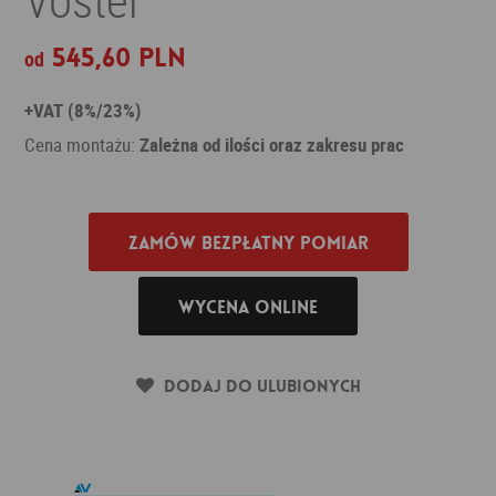
545,60 PLN
od
+VAT (8%/23%)
Cena montażu:
Zależna od ilości oraz zakresu prac
Zamów bezpłatny pomiar
Wycena online
Dodaj do ulubionych