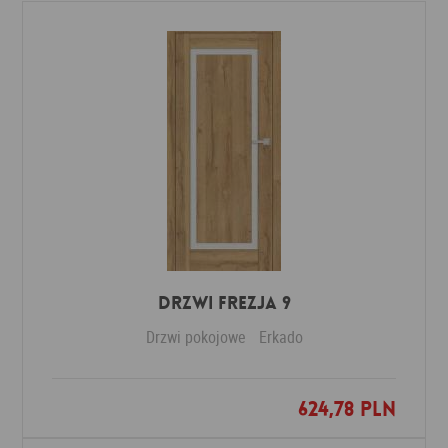
DRZWI FREZJA 9
Drzwi pokojowe
Erkado
624,78 PLN
Dodaj do ulubionych