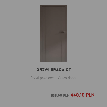
Drzwi Braga GT
Drzwi pokojowe
Vasco doors
460,10 PLN
Dodaj do ulubionych
535,00 PLN