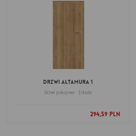
Drzwi Altamura 1
Drzwi pokojowe
Erkado
294,59 PLN
Dodaj do ulubionych