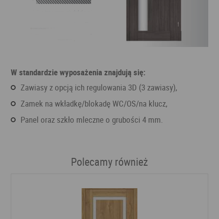
W standardzie wyposażenia znajdują się:
zawiasy z opcją ich regulowania 3D (3 zawiasy),
zamek na wkładkę/blokadę WC/OS/na klucz,
panel oraz szkło mleczne o grubości 4 mm.
Polecamy również