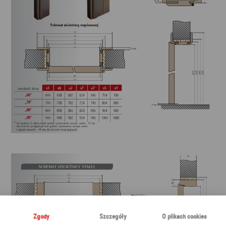
Zgody
Szczegóły
O plikach cookies