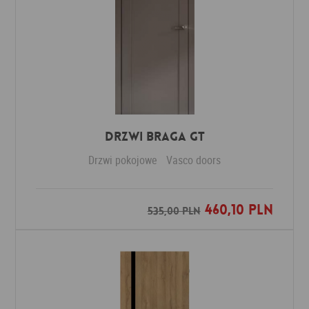
Drzwi Braga GT
Drzwi pokojowe
Vasco doors
460,10 PLN
Dodaj do ulubionych
535,00 PLN