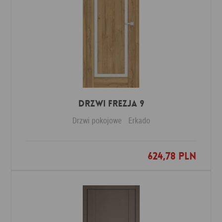
DRZWI FREZJA 9
Drzwi pokojowe
Erkado
624,78 PLN
Dodaj do ulubionych