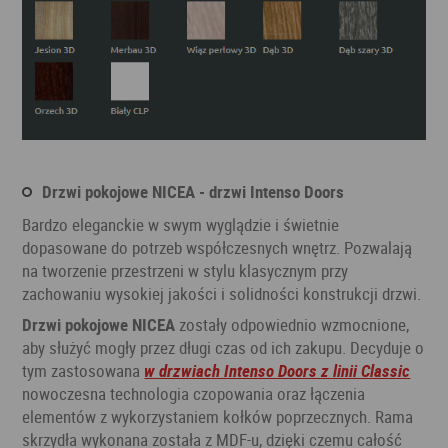
Drzwi pokojowe NICEA - drzwi Intenso Doors
Bardzo eleganckie w swym wyglądzie i świetnie
dopasowane do potrzeb współczesnych wnętrz. Pozwalają
na tworzenie przestrzeni w stylu klasycznym przy
zachowaniu wysokiej jakości i solidności konstrukcji drzwi.
Drzwi pokojowe NICEA
zostały odpowiednio wzmocnione,
aby służyć mogły przez długi czas od ich zakupu. Decyduje o
tym zastosowana
w drzwiach Intenso Doors z linii Classic
nowoczesna technologia czopowania oraz łączenia
elementów z wykorzystaniem kołków poprzecznych. Rama
skrzydła wykonana została z MDF-u, dzięki czemu całość