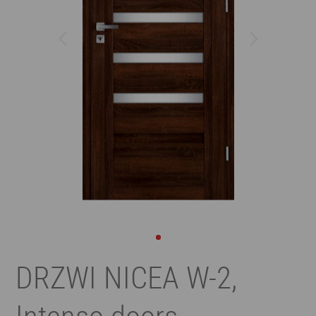
DRZWI NICEA W-2,
Intenso doors