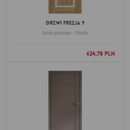
DRZWI FREZJA 9
Drzwi pokojowe
Erkado
624,78 PLN
Dodaj do ulubionych