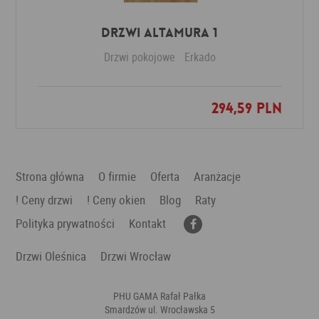
Drzwi Altamura 1
Drzwi pokojowe
Erkado
294,59 PLN
Dodaj do ulubionych
Strona główna
O firmie
Oferta
Aranżacje
! Ceny drzwi
! Ceny okien
Blog
Raty
Polityka prywatności
Kontakt
Drzwi Oleśnica
Drzwi Wrocław
PHU GAMA Rafał Pałka
Smardzów ul. Wrocławska 5