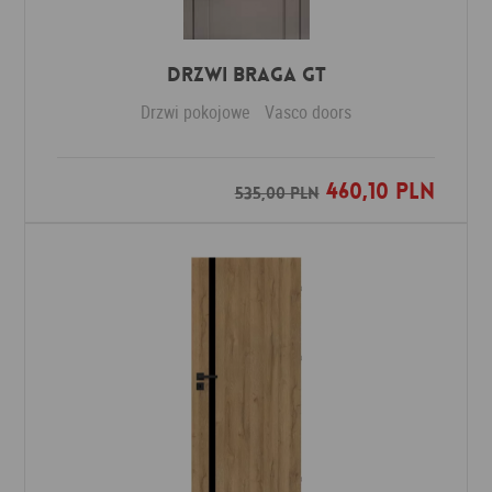
Drzwi Braga GT
Drzwi pokojowe
Vasco doors
460,10 PLN
Dodaj do ulubionych
535,00 PLN