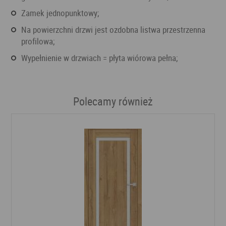
zamek jednopunktowy;
na powierzchni drzwi jest ozdobna listwa przestrzenna
profilowa;
wypełnienie w drzwiach = płyta wiórowa pełna;
Polecamy również