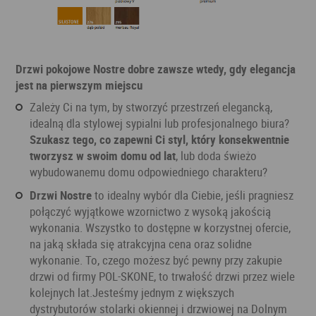
Drzwi pokojowe Nostre dobre zawsze wtedy, gdy elegancja
jest na pierwszym miejscu
Zależy Ci na tym, by stworzyć przestrzeń elegancką,
idealną dla stylowej sypialni lub profesjonalnego biura?
Szukasz tego, co zapewni Ci styl, który konsekwentnie
tworzysz w swoim domu od lat
, lub doda świeżo
wybudowanemu domu odpowiedniego charakteru?
Drzwi Nostre
to idealny wybór dla Ciebie, jeśli pragniesz
połączyć wyjątkowe wzornictwo z wysoką jakością
wykonania. Wszystko to dostępne w korzystnej ofercie,
na jaką składa się atrakcyjna cena oraz solidne
wykonanie. To, czego możesz być pewny przy zakupie
drzwi od firmy POL-SKONE, to trwałość drzwi przez wiele
kolejnych lat.Jesteśmy jednym z większych
dystrybutorów stolarki okiennej i drzwiowej na Dolnym