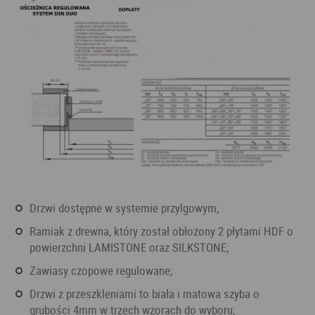
drzwi dostępne w systemie przylgowym;
ramiak z drewna, który został obłożony 2 płytami HDF o
powierzchni LAMISTONE oraz SILKSTONE;
zawiasy czopowe regulowane;
drzwi z przeszkleniami to biała i matowa szyba o
grubości 4mm w trzech wzorach do wyboru;