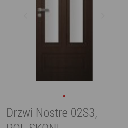
Drzwi Nostre 02S3,
POL-SKONE