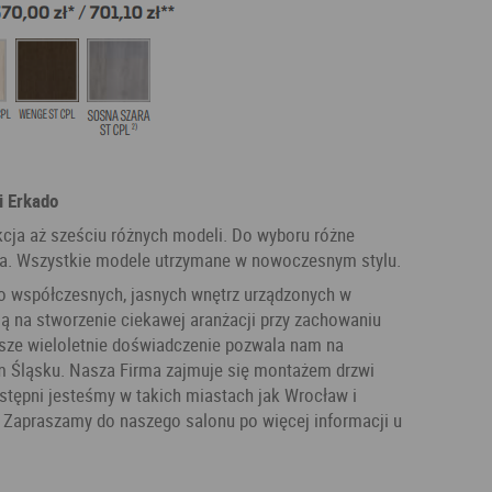
i Erkado
kcja aż sześciu różnych modeli. Do wyboru różne
czba. Wszystkie modele utrzymane w nowoczesnym stylu.
o współczesnych, jasnych wnętrz urządzonych w
ą na stworzenie ciekawej aranżacji przy zachowaniu
asze wieloletnie doświadczenie pozwala nam na
m Śląsku. Nasza Firma zajmuje się montażem drzwi
stępni jesteśmy w takich miastach jak Wrocław i
e. Zapraszamy do naszego salonu po więcej informacji u