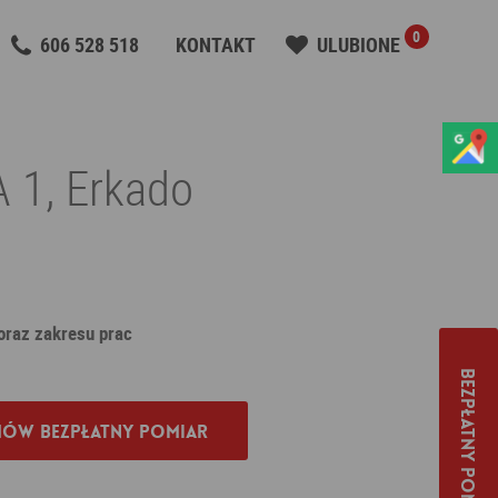
0
606 528 518
KONTAKT
ULUBIONE
 1, Erkado
 oraz zakresu prac
Bezpłatny pomiar
ów bezpłatny pomiar