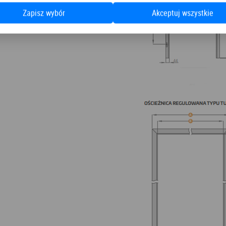
Zapisz wybór
Akceptuj wszystkie