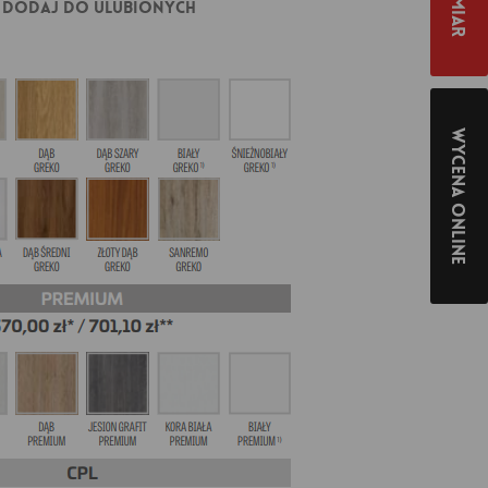
Dodaj do ulubionych
Wycena online