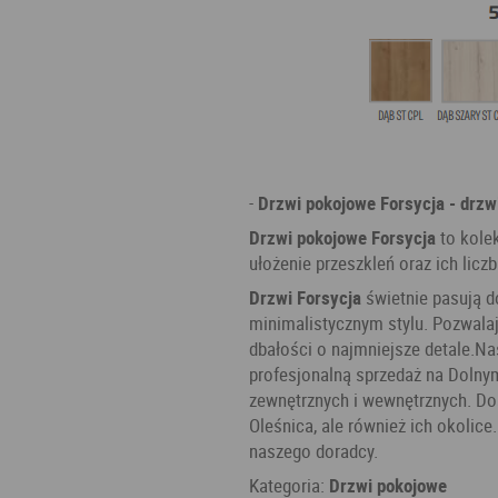
-
Drzwi pokojowe Forsycja - drzw
Drzwi pokojowe Forsycja
to kole
ułożenie przeszkleń oraz ich li
Drzwi Forsycja
świetnie pasują d
minimalistycznym stylu. Pozwalaj
dbałości o najmniejsze detale.N
profesjonalną sprzedaż na Dolny
zewnętrznych i wewnętrznych. Do
Oleśnica, ale również ich okolic
naszego doradcy.
Kategoria:
Drzwi pokojowe