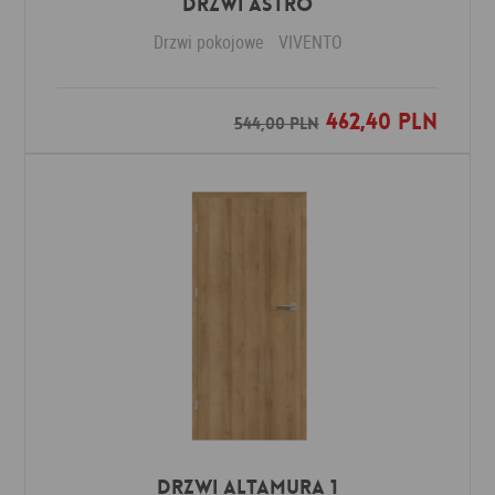
Drzwi ASTRO
Drzwi pokojowe
VIVENTO
462,40 PLN
Dodaj do ulubionych
544,00 PLN
Drzwi Altamura 1