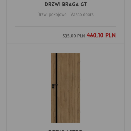
Drzwi Braga GT
Drzwi pokojowe
Vasco doors
460,10 PLN
Dodaj do ulubionych
535,00 PLN