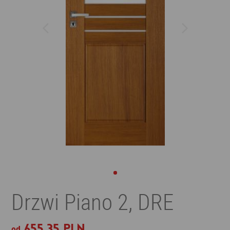
Drzwi Piano 2, DRE
655,35 PLN
od