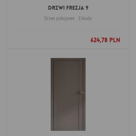
DRZWI FREZJA 9
Drzwi pokojowe
Erkado
624,78 PLN
Dodaj do ulubionych