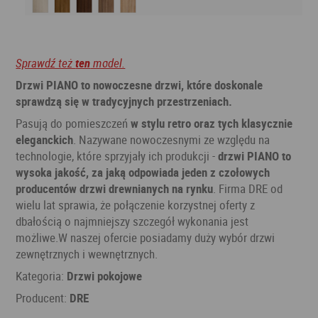
Sprawdź też
ten
model.
Drzwi PIANO to nowoczesne drzwi, które doskonale
sprawdzą się w tradycyjnych przestrzeniach.
Pasują do pomieszczeń
w stylu retro oraz tych klasycznie
eleganckich
. Nazywane nowoczesnymi ze względu na
technologie, które sprzyjały ich produkcji -
drzwi PIANO to
wysoka jakość, za jaką odpowiada jeden z czołowych
producentów drzwi drewnianych na rynku
. Firma DRE od
wielu lat sprawia, że połączenie korzystnej oferty z
dbałością o najmniejszy szczegół wykonania jest
możliwe.W naszej ofercie posiadamy duży wybór drzwi
zewnętrznych i wewnętrznych.
Kategoria:
Drzwi pokojowe
Producent:
DRE