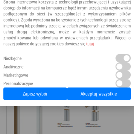
Strona internetowa korzysta z technologii przechowującej i uzyskującej
dostęp do informacji na komputerze bądź innym urządzeniu użytkownika
podłączonym do sieci (w szczególności z wykorzystaniem plików
cookies). Zgoda wyrażona na korzystanie z tych technologii przez stronę
internetową lub podmioty trzecie, w celach związanych ze świadczeniem
usług drogą elektroniczną, może w każdym momencie zostać
zmodyfikowana lub odwołana w ustawieniach przeglądarki. Więcej o
naszej polityce dotyczącej cookies dowiesz się
tutaj
Niezbędne
Analityczne
Marketingowe
Personalizacyjne
Zapisz wybór
Akceptuj wszystkie