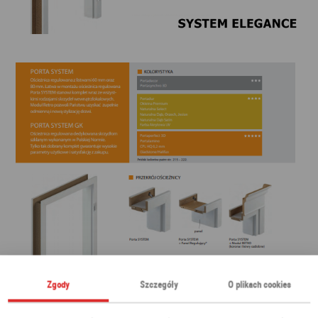
Zgody
Szczegóły
O plikach cookies