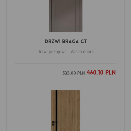
Drzwi Braga GT
Drzwi pokojowe
Vasco doors
460,10 PLN
Dodaj do ulubionych
535,00 PLN