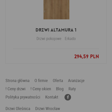
Drzwi Altamura 1
Drzwi pokojowe
Erkado
294,59 PLN
Dodaj do ulubionych
Strona główna
O firmie
Oferta
Aranżacje
! Ceny drzwi
! Ceny okien
Blog
Raty
Polityka prywatności
Kontakt
Drzwi Oleśnica
Drzwi Wrocław