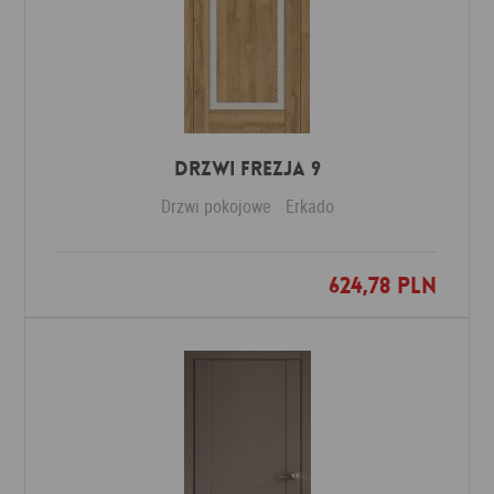
DRZWI FREZJA 9
Drzwi pokojowe
Erkado
624,78 PLN
Dodaj do ulubionych