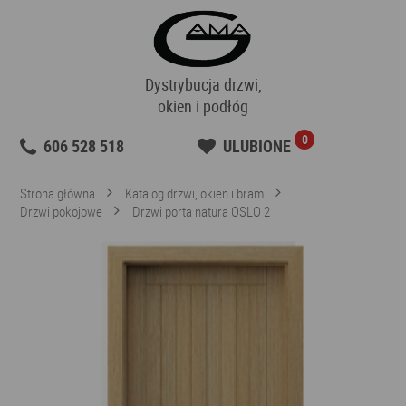
Dystrybucja drzwi,
okien i podłóg
0
606 528 518
ULUBIONE
Strona główna
Katalog drzwi, okien i bram
Drzwi pokojowe
Drzwi porta natura OSLO 2