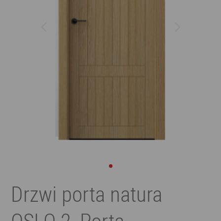
Drzwi porta natura
OSLO 2, Porta