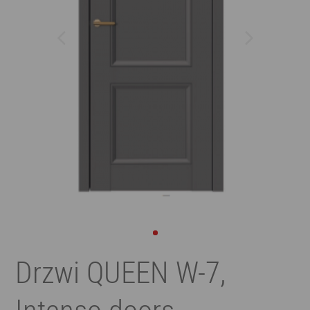
Drzwi QUEEN W-7,
Intenso doors