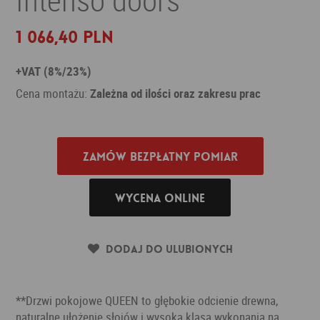
1 066,40 PLN
+VAT (8%/23%)
Cena montażu:
Zależna od ilości oraz zakresu prac
Zamów bezpłatny pomiar
Wycena online
Dodaj do ulubionych
**Drzwi pokojowe QUEEN to głębokie odcienie drewna,
naturalne ułożenie słojów i wysoka klasa wykonania na