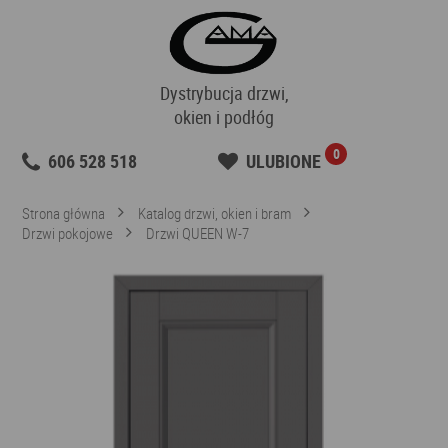
Dystrybucja drzwi,
okien i podłóg
0
606 528 518
ULUBIONE
Strona główna
Katalog drzwi, okien i bram
Drzwi pokojowe
Drzwi QUEEN W-7