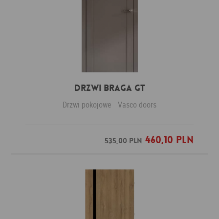
Drzwi Braga GT
Drzwi pokojowe
Vasco doors
460,10 PLN
Dodaj do ulubionych
535,00 PLN