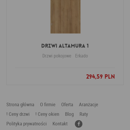
Drzwi Altamura 1
Drzwi pokojowe
Erkado
294,59 PLN
Dodaj do ulubionych
Strona główna
O firmie
Oferta
Aranżacje
! Ceny drzwi
! Ceny okien
Blog
Raty
Polityka prywatności
Kontakt