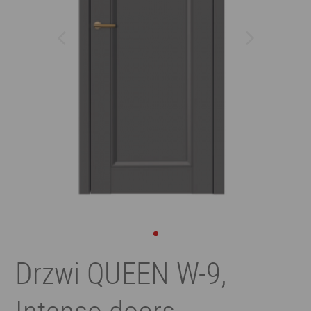
Drzwi QUEEN W-9,
Intenso doors