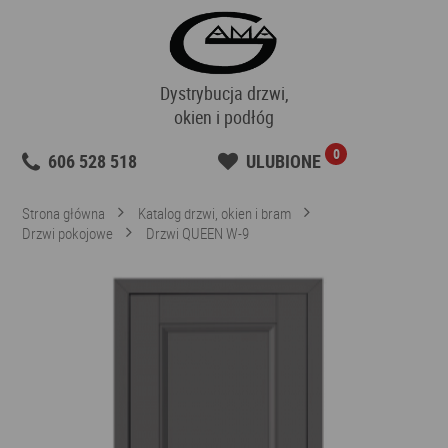
Dystrybucja drzwi,
okien i podłóg
0
606 528 518
ULUBIONE
Strona główna
Katalog drzwi, okien i bram
Drzwi pokojowe
Drzwi QUEEN W-9