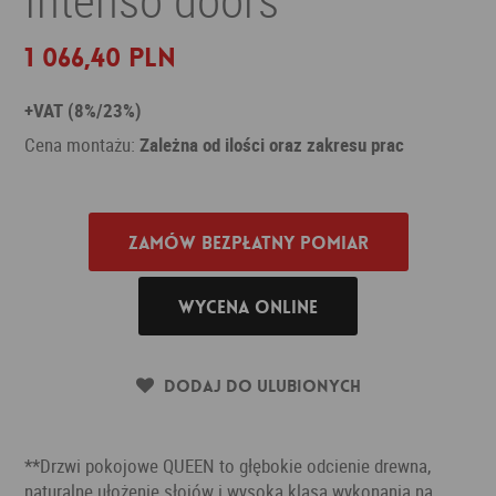
1 066,40 PLN
+VAT (8%/23%)
Cena montażu:
Zależna od ilości oraz zakresu prac
Zamów bezpłatny pomiar
Wycena online
Dodaj do ulubionych
**Drzwi pokojowe QUEEN to głębokie odcienie drewna,
naturalne ułożenie słojów i wysoka klasa wykonania na