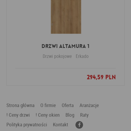
Drzwi Altamura 1
Drzwi pokojowe
Erkado
294,59 PLN
Dodaj do ulubionych
Strona główna
O firmie
Oferta
Aranżacje
! Ceny drzwi
! Ceny okien
Blog
Raty
Polityka prywatności
Kontakt