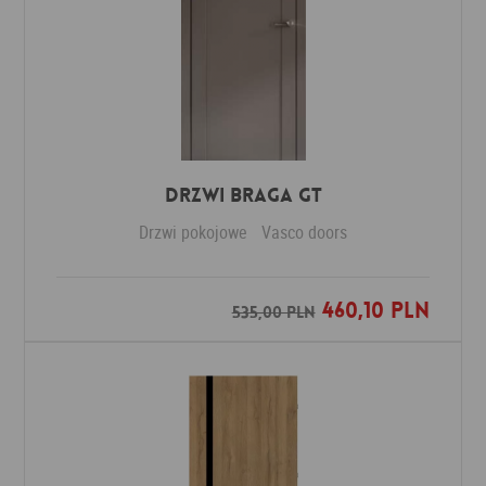
Drzwi Braga GT
Drzwi pokojowe
Vasco doors
460,10 PLN
Dodaj do ulubionych
535,00 PLN