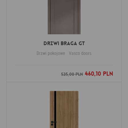
Drzwi Braga GT
Drzwi pokojowe
Vasco doors
460,10 PLN
Dodaj do ulubionych
535,00 PLN