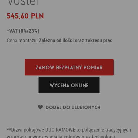
545,60 PLN
+VAT (8%/23%)
Cena montażu:
Zależna od ilości oraz zakresu prac
Zamów bezpłatny pomiar
Wycena online
Dodaj do ulubionych
**Drzwi pokojowe DUO RAMOWE to połączenie tradycyjnych
wzorów z nowoczesnością kolorów oraz technologii.