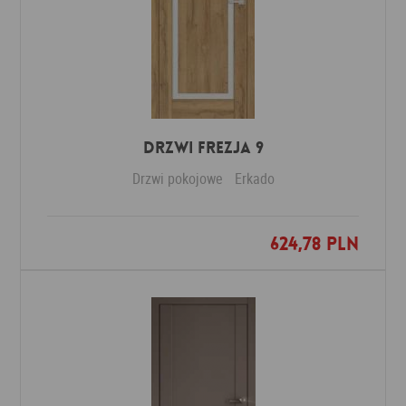
DRZWI FREZJA 9
Drzwi pokojowe
Erkado
624,78 PLN
Dodaj do ulubionych