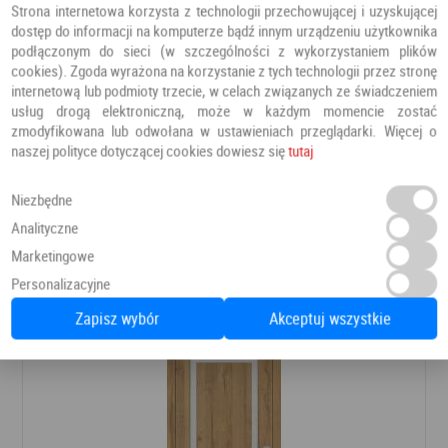
Strona internetowa korzysta z technologii przechowującej i uzyskującej
dostęp do informacji na komputerze bądź innym urządzeniu użytkownika
podłączonym do sieci (w szczególności z wykorzystaniem plików
cookies). Zgoda wyrażona na korzystanie z tych technologii przez stronę
internetową lub podmioty trzecie, w celach związanych ze świadczeniem
usług drogą elektroniczną, może w każdym momencie zostać
zmodyfikowana lub odwołana w ustawieniach przeglądarki. Więcej o
naszej polityce dotyczącej cookies dowiesz się
tutaj
Niezbędne
Analityczne
Marketingowe
Polecamy również
Personalizacyjne
Zapisz wybór
Akceptuj wszystkie