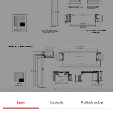
Zgody
Szczegóły
O plikach cookies