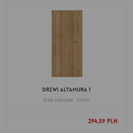
Drzwi Altamura 1
Drzwi pokojowe
Erkado
294,59 PLN
Dodaj do ulubionych