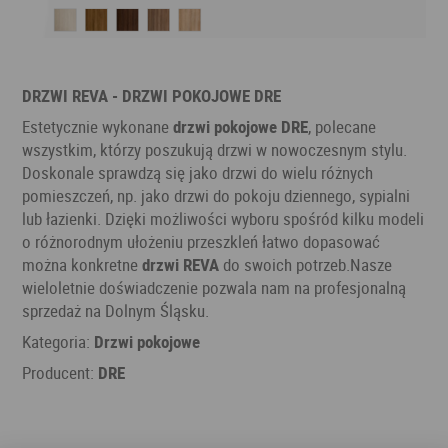
DRZWI REVA - DRZWI POKOJOWE DRE
Estetycznie wykonane
drzwi pokojowe DRE
, polecane
wszystkim, którzy poszukują drzwi w nowoczesnym stylu.
Doskonale sprawdzą się jako drzwi do wielu różnych
pomieszczeń, np. jako drzwi do pokoju dziennego, sypialni
lub łazienki. Dzięki możliwości wyboru spośród kilku modeli
o różnorodnym ułożeniu przeszkleń łatwo dopasować
można konkretne
drzwi REVA
do swoich potrzeb.Nasze
wieloletnie doświadczenie pozwala nam na profesjonalną
sprzedaż na Dolnym Śląsku.
Kategoria:
Drzwi pokojowe
Producent:
DRE