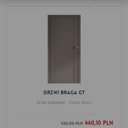
Drzwi Braga GT
Drzwi pokojowe
Vasco doors
460,10 PLN
Dodaj do ulubionych
535,00 PLN