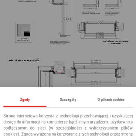
Zgody
Szczegóły
O plikach cookies
Strona internetowa korzysta z technologii przechowującej i uzyskującej
dostęp do informacji na komputerze bądź innym urządzeniu użytkownika
podłączonym do sieci (w szczególności z wykorzystaniem plików
cookies). Zgoda wyrażona na korzystanie z tych technologii przez stronę