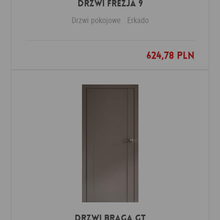
DRZWI FREZJA 9
Drzwi pokojowe
Erkado
624,78 PLN
Dodaj do ulubionych
Drzwi Braga GT