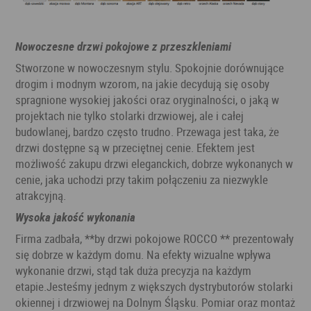
Nowoczesne drzwi pokojowe z przeszkleniami
Stworzone w nowoczesnym stylu. Spokojnie dorównujące
drogim i modnym wzorom, na jakie decydują się osoby
spragnione wysokiej jakości oraz oryginalności, o jaką w
projektach nie tylko stolarki drzwiowej, ale i całej
budowlanej, bardzo często trudno. Przewaga jest taka, że
drzwi dostępne są w przeciętnej cenie. Efektem jest
możliwość zakupu drzwi eleganckich, dobrze wykonanych w
cenie, jaka uchodzi przy takim połączeniu za niezwykle
atrakcyjną.
Wysoka jakość wykonania
Firma zadbała, **by drzwi pokojowe ROCCO ** prezentowały
się dobrze w każdym domu. Na efekty wizualne wpływa
wykonanie drzwi, stąd tak duża precyzja na każdym
etapie.Jesteśmy jednym z większych dystrybutorów stolarki
okiennej i drzwiowej na Dolnym Śląsku. Pomiar oraz montaż