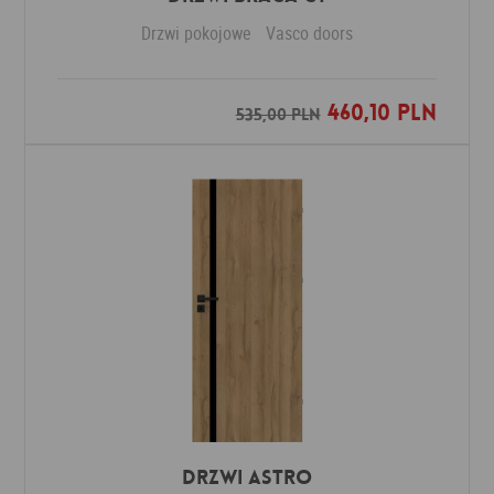
Drzwi pokojowe
Vasco doors
460,10 PLN
Dodaj do ulubionych
535,00 PLN
Drzwi ASTRO