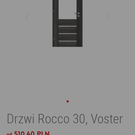
Drzwi Rocco 30, Voster
510,40 PLN
od