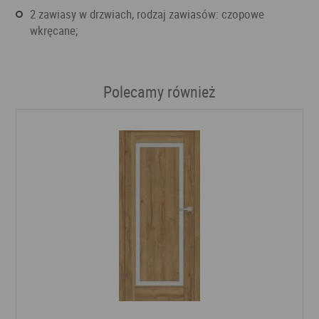
2 zawiasy w drzwiach, rodzaj zawiasów: czopowe
wkręcane;
Polecamy również