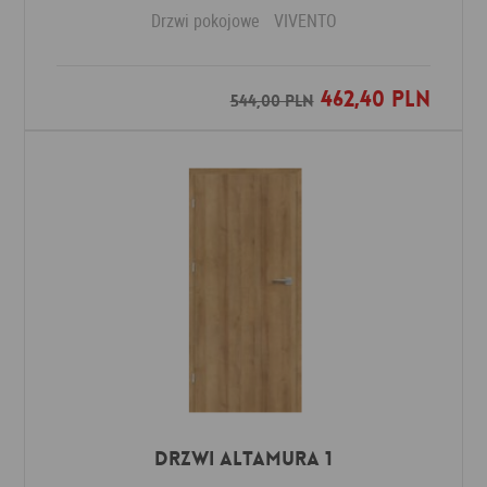
Drzwi pokojowe
VIVENTO
462,40 PLN
Dodaj do ulubionych
544,00 PLN
Drzwi Altamura 1