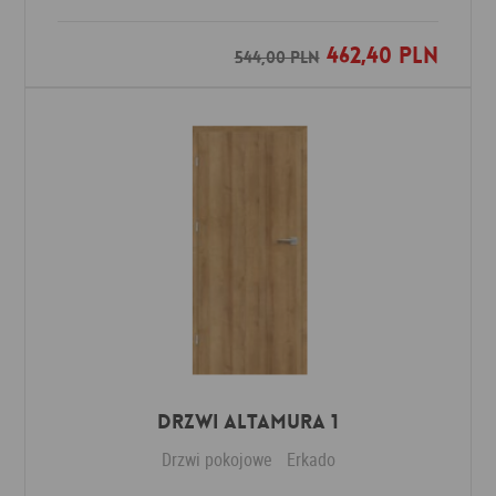
462,40 PLN
Dodaj do ulubionych
544,00 PLN
Drzwi Altamura 1
Drzwi pokojowe
Erkado