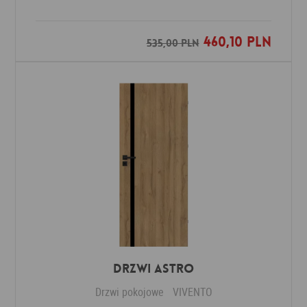
460,10 PLN
Dodaj do ulubionych
535,00 PLN
Drzwi ASTRO
Drzwi pokojowe
VIVENTO