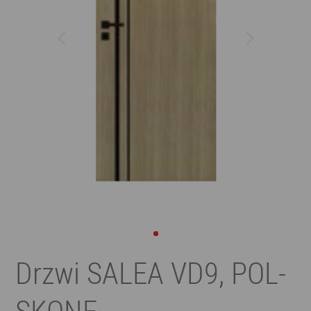
Drzwi SALEA VD9, POL-
SKONE