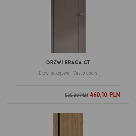
Drzwi Braga GT
Drzwi pokojowe
Vasco doors
460,10 PLN
Dodaj do ulubionych
535,00 PLN