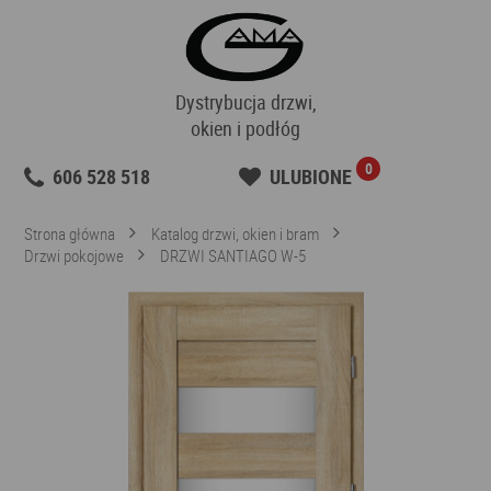
Dystrybucja drzwi,
okien i podłóg
0
606 528 518
ULUBIONE
Strona główna
Katalog drzwi, okien i bram
Drzwi pokojowe
DRZWI SANTIAGO W-5