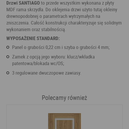
Drzwi SANTIAGO
to przede wszystkim wykonana z płyty
MDF rama skrzydła. Do oklejenia drzwi użyto tutaj okleiny
drewnopodobnej o parametrach wytrzymałych na
zniszczenia. Całość konstrukcji charakteryzuje się solidnym
wykonaniem oraz stabilnością.
WYPOSAŻENIE STANDARD:
panel o grubości 0,22 cm i szyba o grubości 4 mm;
zamek z opcją jego wyboru: klucz/wkładka
patentowa/blokada wc/OS;
3 regulowane dwuczopowe zawiasy.
Polecamy również