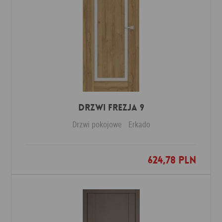
DRZWI FREZJA 9
Drzwi pokojowe
Erkado
624,78 PLN
Dodaj do ulubionych