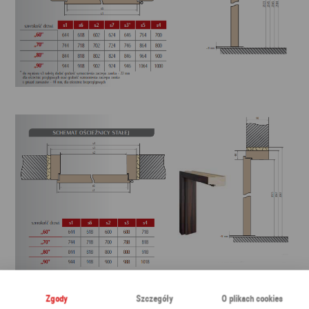
Zgody
Szczegóły
O plikach cookies