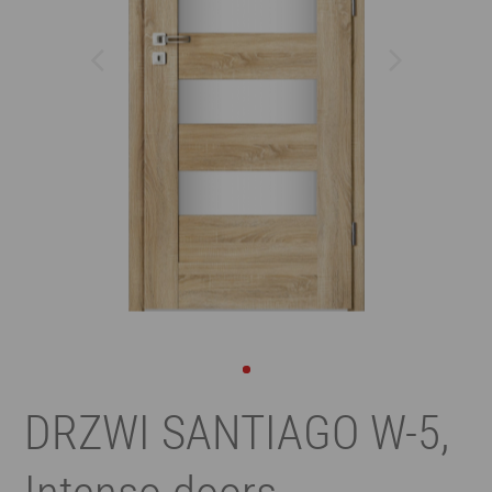
DRZWI SANTIAGO W-5,
Intenso doors