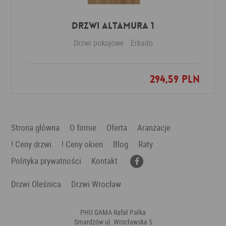
Drzwi Altamura 1
Drzwi pokojowe
Erkado
294,59 PLN
Dodaj do ulubionych
Strona główna
O firmie
Oferta
Aranżacje
! Ceny drzwi
! Ceny okien
Blog
Raty
Polityka prywatności
Kontakt
Drzwi Oleśnica
Drzwi Wrocław
PHU GAMA Rafał Pałka
Smardzów ul. Wrocławska 5