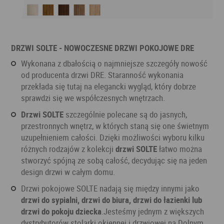
DRZWI SOLTE - NOWOCZESNE DRZWI POKOJOWE DRE
Wykonana z dbałością o najmniejsze szczegóły nowość
od producenta drzwi DRE. Staranność wykonania
przekłada się tutaj na elegancki wygląd, który dobrze
sprawdzi się we współczesnych wnętrzach.
Drzwi SOLTE
szczególnie polecane są do jasnych,
przestronnych wnętrz, w których staną się one świetnym
uzupełnieniem całości. Dzięki możliwości wyboru kilku
różnych rodzajów z kolekcji
drzwi SOLTE
łatwo można
stworzyć spójną ze sobą całość, decydując się na jeden
design drzwi w całym domu.
Drzwi pokojowe SOLTE nadają się między innymi jako
drzwi do sypialni, drzwi do biura, drzwi do łazienki lub
drzwi do pokoju dziecka
.Jesteśmy jednym z większych
dystrybutorów stolarki okiennej i drzwiowej na Dolnym