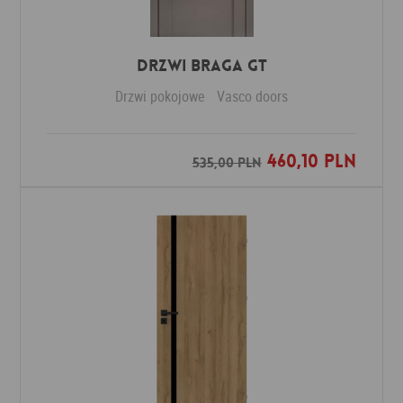
Drzwi Braga GT
Drzwi pokojowe
Vasco doors
460,10 PLN
Dodaj do ulubionych
535,00 PLN