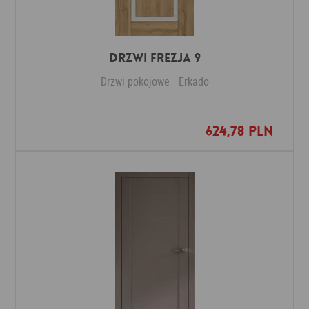
DRZWI FREZJA 9
Drzwi pokojowe
Erkado
624,78 PLN
Dodaj do ulubionych