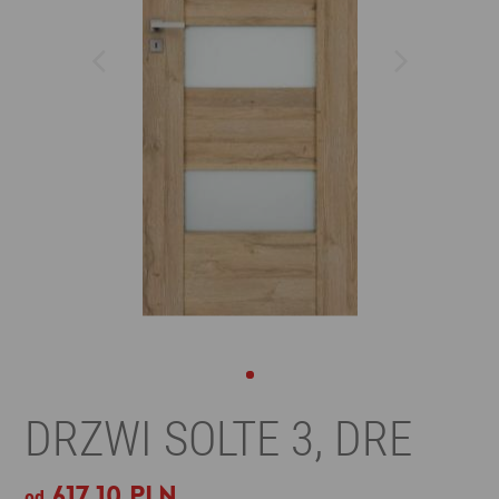
DRZWI SOLTE 3, DRE
617,10 PLN
od