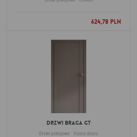
624,78 PLN
Dodaj do ulubionych
Drzwi Braga GT
Drzwi pokojowe
Vasco doors