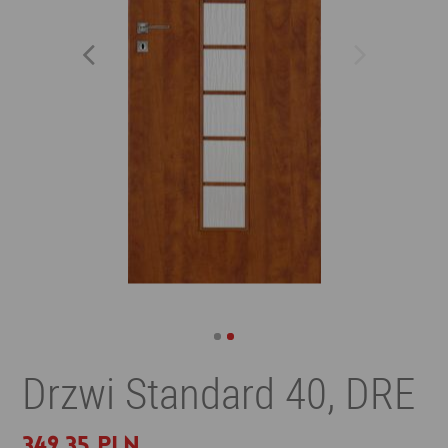
Drzwi Standard 40, DRE
349,35 PLN