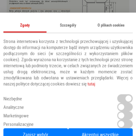
Zgody
Szczegóły
O plikach cookies
Strona internetowa korzysta z technologii przechowującej i uzyskującej
dostęp do informacji na komputerze bądź innym urządzeniu użytkownika
podłączonym do sieci (w szczególności z wykorzystaniem plików
cookies). Zgoda wyrażona na korzystanie z tych technologii przez stronę
internetową lub podmioty trzecie, w celach związanych ze świadczeniem
usług drogą elektroniczną, może w każdym momencie zostać
zmodyfikowana lub odwołana w ustawieniach przeglądarki. Więcej o
naszej polityce dotyczącej cookies dowiesz się
tutaj
Niezbędne
Analityczne
Marketingowe
Personalizacyjne
Zapisz wybór
Akceptuj wszystkie