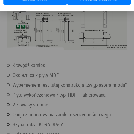
krawędź karnies
ościeżnica z płyty MDF
wypełnieniem jest tutaj konstrukcja tzw „plastera miodu”
płyta wykończeniowa / typ: HDF + lakierowana
2 zawiasy srebrne
opcja zamontowania zamka oszczędnościowego
szyba rodzaj KORA BIAŁA