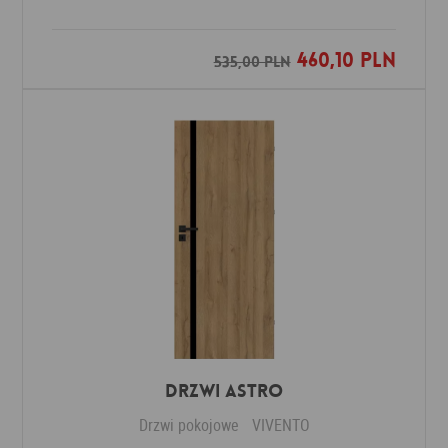
460,10 PLN
Dodaj do ulubionych
535,00 PLN
Drzwi ASTRO
Drzwi pokojowe
VIVENTO