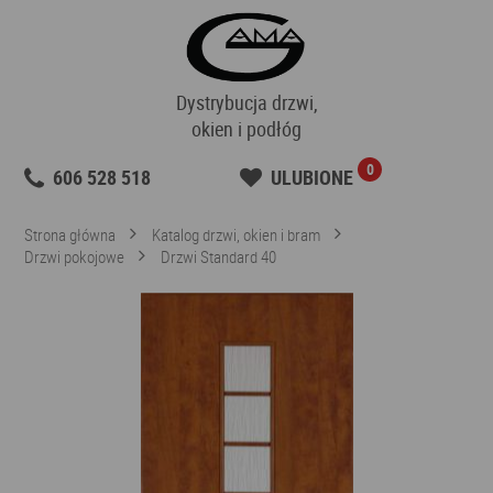
Dystrybucja drzwi,
okien i podłóg
0
606 528 518
ULUBIONE
Strona główna
Katalog drzwi, okien i bram
Drzwi pokojowe
Drzwi Standard 40