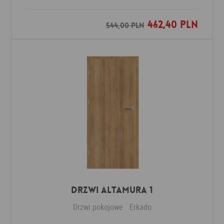
462,40 PLN
Dodaj do ulubionych
544,00 PLN
Drzwi Altamura 1
Drzwi pokojowe
Erkado