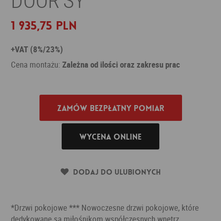
1 935,75 PLN
+VAT (8%/23%)
Cena montażu:
Zależna od ilości oraz zakresu prac
Zamów bezpłatny pomiar
Wycena online
Dodaj do ulubionych
*Drzwi pokojowe *** Nowoczesne drzwi pokojowe, które
dedykowane są miłośnikom współczesnych wnętrz.