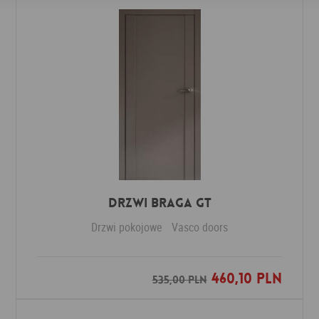
Drzwi Braga GT
Drzwi pokojowe
Vasco doors
460,10 PLN
Dodaj do ulubionych
535,00 PLN