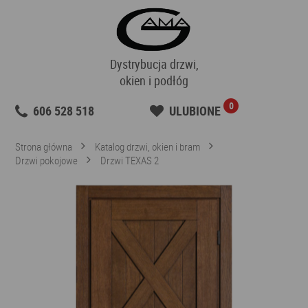
Dystrybucja drzwi,
okien i podłóg
0
606 528 518
ULUBIONE
Strona główna
Katalog drzwi, okien i bram
Drzwi pokojowe
Drzwi TEXAS 2