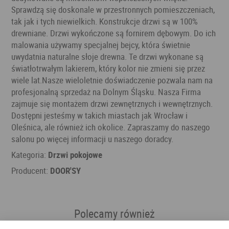
Sprawdzą się doskonale w przestronnych pomieszczeniach,
tak jak i tych niewielkich. Konstrukcje drzwi są w 100%
drewniane. Drzwi wykończone są fornirem dębowym. Do ich
malowania używamy specjalnej bejcy, która świetnie
uwydatnia naturalne słoje drewna. Te drzwi wykonane są
światłotrwałym lakierem, który kolor nie zmieni się przez
wiele lat.Nasze wieloletnie doświadczenie pozwala nam na
profesjonalną sprzedaż na Dolnym Śląsku. Nasza Firma
zajmuje się montażem drzwi zewnętrznych i wewnętrznych.
Dostępni jesteśmy w takich miastach jak Wrocław i
Oleśnica, ale również ich okolice. Zapraszamy do naszego
salonu po więcej informacji u naszego doradcy.
Kategoria:
Drzwi pokojowe
Producent:
DOOR'SY
Polecamy również