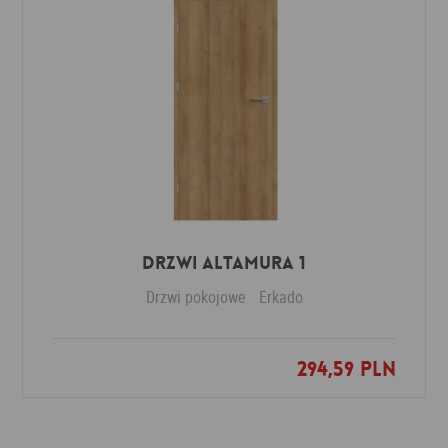
Drzwi Altamura 1
Drzwi pokojowe
Erkado
294,59 PLN
Dodaj do ulubionych