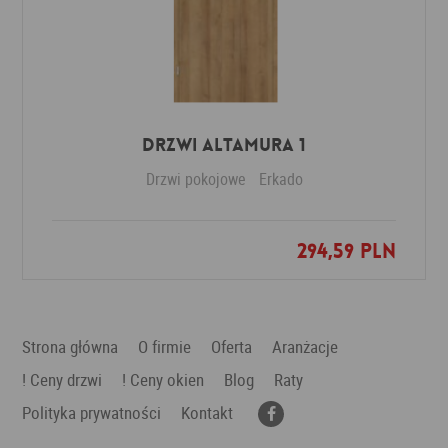
Drzwi Altamura 1
Drzwi pokojowe
Erkado
294,59 PLN
Dodaj do ulubionych
Strona główna
O firmie
Oferta
Aranżacje
! Ceny drzwi
! Ceny okien
Blog
Raty
Polityka prywatności
Kontakt