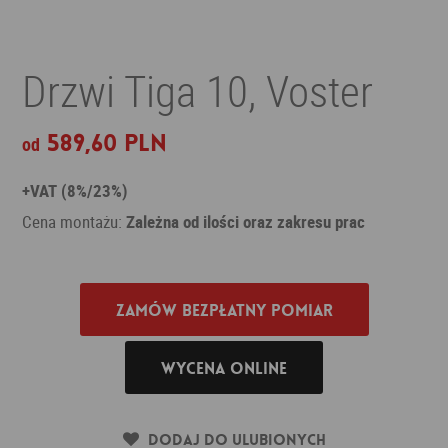
Drzwi Tiga 10, Voster
589,60 PLN
od
+VAT (8%/23%)
Cena montażu:
Zależna od ilości oraz zakresu prac
Zamów bezpłatny pomiar
Wycena online
Dodaj do ulubionych