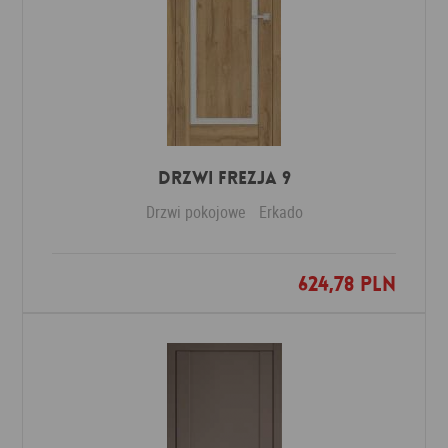
DRZWI FREZJA 9
Drzwi pokojowe
Erkado
624,78 PLN
Dodaj do ulubionych