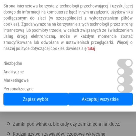
Strona internetowa korzysta z technologii przechowującej i uzyskującej
dostęp do informacji na komputerze bądź innym urządzeniu użytkownika
podłączonym do sieci (w szczególności z wykorzystaniem plików
cookies). Zgoda wyrażona na korzystanie z tych technologii przez stronę
internetową lub podmioty trzecie, w celach związanych ze świadczeniem
usług drogą elektroniczną, może w każdym momencie zostać
zmodyfikowana lub odwołana w ustawieniach przeglądarki. Więcej o
naszej polityce dotyczącej cookies dowiesz się
tutaj
Niezbędne
Analityczne
Marketingowe
Personalizacyjne
Zapisz wybór
Akceptuj wszystkie
Zamki pod wkładki, blokady czy zamknięcia na klucz;
Rodzaj użytych zawiasów: czopowe wkręcane;