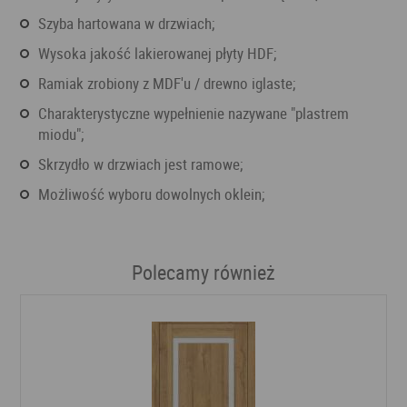
Szyba hartowana w drzwiach;
Wysoka jakość lakierowanej płyty HDF;
Ramiak zrobiony z MDF'u / drewno iglaste;
Charakterystyczne wypełnienie nazywane "plastrem
miodu";
Skrzydło w drzwiach jest ramowe;
Możliwość wyboru dowolnych oklein;
Polecamy również