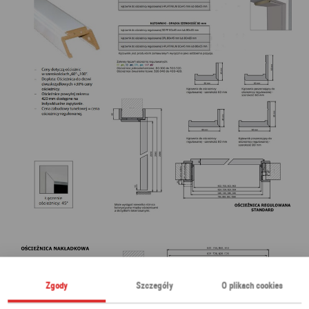
Zgody
Szczegóły
O plikach cookies