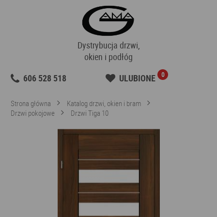
Dystrybucja drzwi,
okien i podłóg
0
606 528 518
ULUBIONE
Strona główna
Katalog drzwi, okien i bram
Drzwi pokojowe
Drzwi Tiga 10