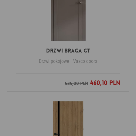
Drzwi Braga GT
Drzwi pokojowe
Vasco doors
460,10 PLN
Dodaj do ulubionych
535,00 PLN