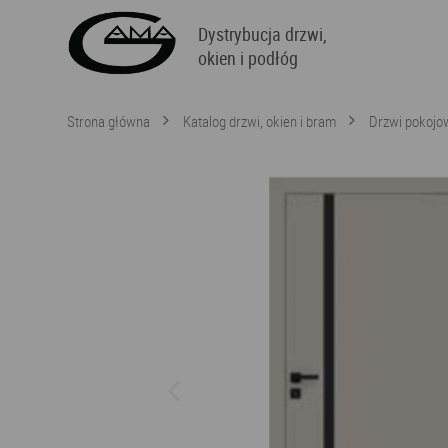
Dystrybucja drzwi,
okien i podłóg
Strona główna
Katalog drzwi, okien i bram
Drzwi pokojo