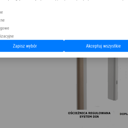
ne
zne
ngowe
izacyjne
Zapisz wybór
Akceptuj wszystkie