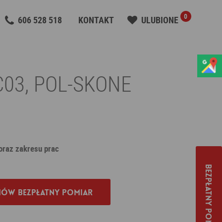
0
606 528 518
KONTAKT
ULUBIONE
 C03, POL-SKONE
 oraz zakresu prac
Bezpłatny pomiar
ów bezpłatny pomiar