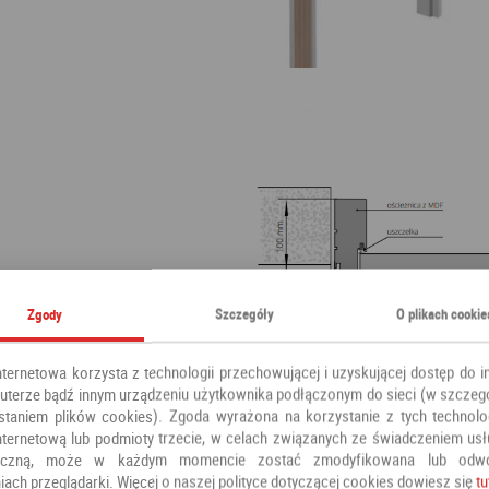
Zgody
Szczegóły
O plikach cookie
nternetowa korzysta z technologii przechowującej i uzyskującej dostęp do i
terze bądź innym urządzeniu użytkownika podłączonym do sieci (w szczeg
staniem plików cookies). Zgoda wyrażona na korzystanie z tych technolog
nternetową lub podmioty trzecie, w celach związanych ze świadczeniem us
oniczną, może w każdym momencie zostać zmodyfikowana lub odw
iach przeglądarki. Więcej o naszej polityce dotyczącej cookies dowiesz się
tu