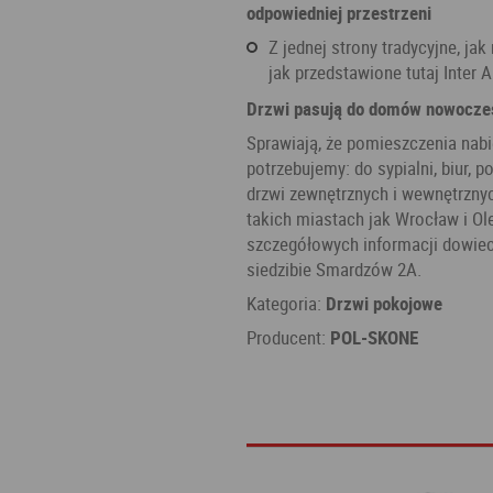
odpowiedniej przestrzeni
Z jednej strony tradycyjne, ja
jak przedstawione tutaj Inter 
Drzwi pasują do domów nowocze
Sprawiają, że pomieszczenia nabi
potrzebujemy: do sypialni, biur,
drzwi zewnętrznych i wewnętrzny
takich miastach jak Wrocław i Ole
szczegółowych informacji dowieci
siedzibie Smardzów 2A.
Kategoria:
Drzwi pokojowe
Producent:
POL-SKONE