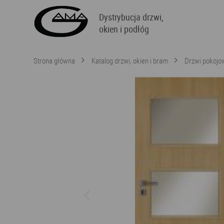
Dystrybucja drzwi,
okien i podłóg
Strona główna
Katalog drzwi, okien i bram
Drzwi pokojo