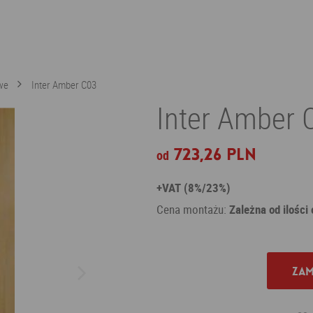
we
Inter Amber C03
Inter Amber
723,26 PLN
od
+VAT (8%/23%)
Cena montażu:
Zależna od ilości
Zam