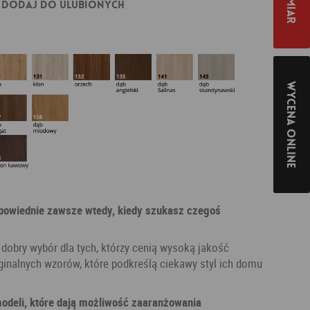
Dodaj do ulubionych
Wycena online
dpowiednie zawsze wtedy, kiedy szukasz czegoś
 dobry wybór dla tych, którzy cenią wysoką jakość
inalnych wzorów, które podkreślą ciekawy styl ich domu
modeli, które dają możliwość zaaranżowania