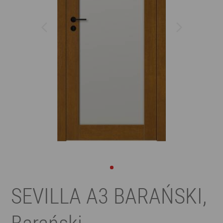
SEVILLA A3 BARAŃSKI,
Barański