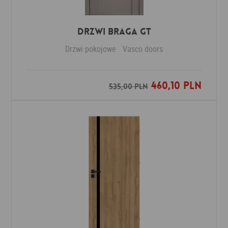
Drzwi Braga GT
Drzwi pokojowe
Vasco doors
460,10 PLN
Dodaj do ulubionych
535,00 PLN