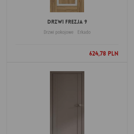
DRZWI FREZJA 9
Drzwi pokojowe
Erkado
624,78 PLN
Dodaj do ulubionych