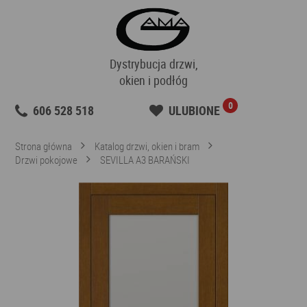
Dystrybucja drzwi,
okien i podłóg
0
606 528 518
ULUBIONE
Strona główna
Katalog drzwi, okien i bram
Drzwi pokojowe
SEVILLA A3 BARAŃSKI