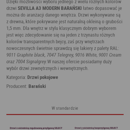
Dzięki możliwości wyboru jednego z wielu różnych kolorów
drzwi
SEVILLA A3 MODERN BARAŃSKI
łatwo dopasować je
można do aranżacji danego wnętrza. Drzwi wykonywane są
z drewna, które pokrywane jest naturalną okleiną o grubości
1,5 mm. Dla wnętrz w stylu klasycznym dobrym wyborem
jest więc zdecydowanie się na jeden z trzynastu różnych
kolorów transparentnych bejcy, zaś przy wnętrzach
nowoczesnych świetnie sprawdzą się lakiery z palety RAL:
9011 Graphite black, 7047 Telegrey, 9016 White, 9001 Cream
oraz 7004 Signalgrey
.W naszej ofercie posiadamy duży
wybór drzwi zewnętrznych i wewnętrznych.
Kategoria:
Drzwi pokojowe
Producent:
Barański
W standardzie