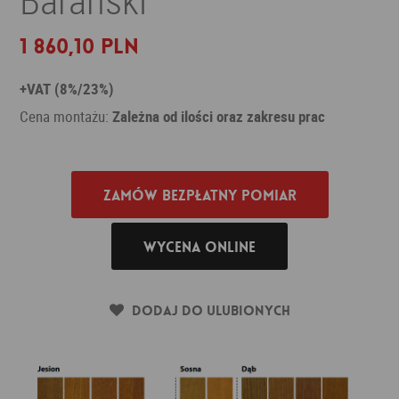
1 860,10 PLN
+VAT (8%/23%)
Cena montażu:
Zależna od ilości oraz zakresu prac
Zamów bezpłatny pomiar
Wycena online
Dodaj do ulubionych