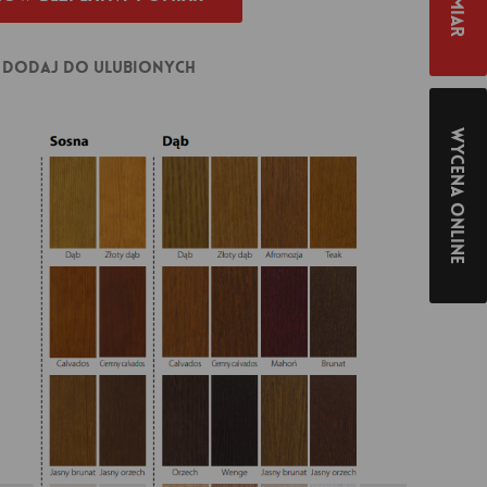
Dodaj do ulubionych
Wycena online