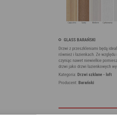
GLASS BARAŃSKI
Drzwi z przeszkleniami będą idea
również i łazienkach. Ze względu 
czyniąc nawet niewielkie pomies
drzwi jako drzwi łazienkowych w
Kategoria:
Drzwi szklane - loft
Producent:
Barański