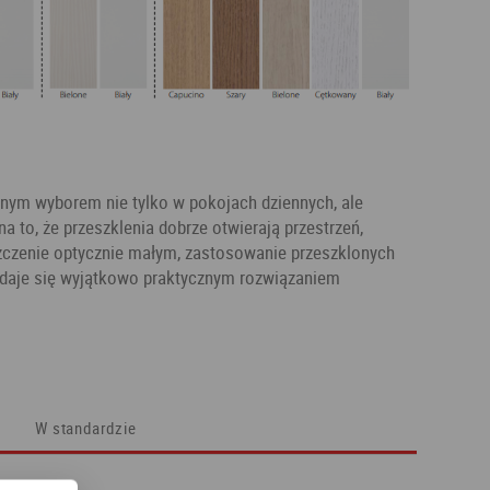
lnym wyborem nie tylko w pokojach dziennych, ale
na to, że przeszklenia dobrze otwierają przestrzeń,
zczenie optycznie małym, zastosowanie przeszklonych
ydaje się wyjątkowo praktycznym rozwiązaniem
W standardzie