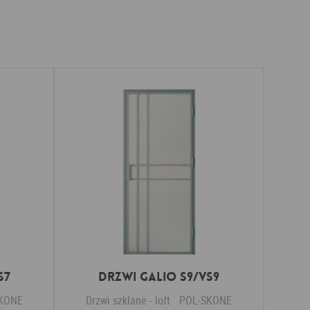
S7
Drzwi GALIO S9/VS9
KONE
Drzwi szklane - loft
POL-SKONE