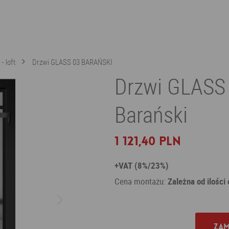
- loft
Drzwi GLASS 03 BARAŃSKI
Drzwi GLASS
Barański
1 121,40 PLN
+VAT (8%/23%)
Cena montażu:
Zależna od ilości
Zam