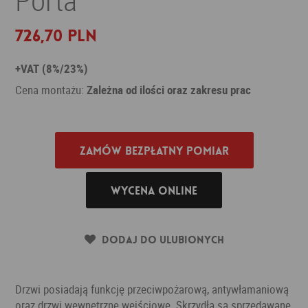
726,70 PLN
+VAT (8%/23%)
Cena montażu:
Zależna od ilości oraz zakresu prac
Zamów bezpłatny pomiar
Wycena online
Dodaj do ulubionych
Drzwi posiadają funkcję przeciwpożarową, antywłamaniową
oraz drzwi wewnętrzne wejściowe. Skrzydła są sprzedawane