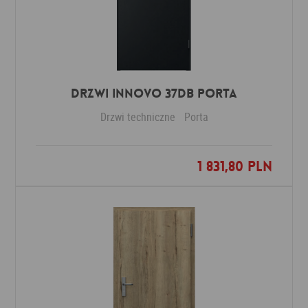
Drzwi INNOVO 37dB PORTA
Drzwi techniczne
Porta
1 831,80 PLN
Dodaj do ulubionych