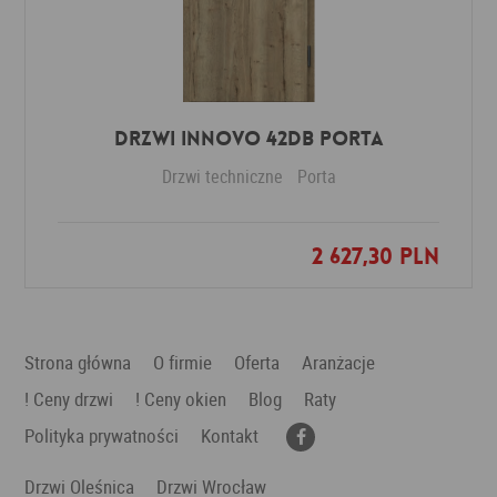
Drzwi INNOVO 42dB PORTA
Drzwi techniczne
Porta
2 627,30 PLN
Dodaj do ulubionych
Strona główna
O firmie
Oferta
Aranżacje
! Ceny drzwi
! Ceny okien
Blog
Raty
Polityka prywatności
Kontakt
Drzwi Oleśnica
Drzwi Wrocław