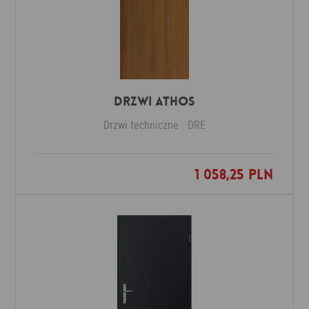
Drzwi Athos
Drzwi techniczne
DRE
1 058,25 PLN
Dodaj do ulubionych