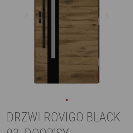
DRZWI ROVIGO BLACK
03, DOOR'SY