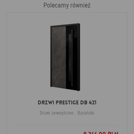
Polecamy również
Drzwi PRESTIGE DB 421
Drzwi zewnętrzne
Barański
Dodaj do ulubionych