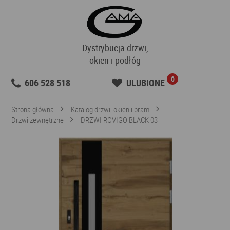
Dystrybucja drzwi,
okien i podłóg
0
606 528 518
ULUBIONE
Strona główna
Katalog drzwi, okien i bram
Drzwi zewnętrzne
DRZWI ROVIGO BLACK 03