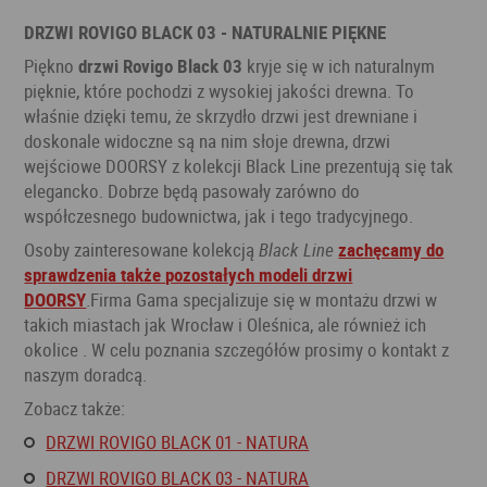
DRZWI ROVIGO BLACK 03 - NATURALNIE PIĘKNE
Piękno
drzwi Rovigo Black 03
kryje się w ich naturalnym
pięknie, które pochodzi z wysokiej jakości drewna. To
właśnie dzięki temu, że skrzydło drzwi jest drewniane i
doskonale widoczne są na nim słoje drewna, drzwi
wejściowe DOORSY z kolekcji Black Line prezentują się tak
elegancko. Dobrze będą pasowały zarówno do
współczesnego budownictwa, jak i tego tradycyjnego.
Osoby zainteresowane kolekcją
Black Line
zachęcamy do
sprawdzenia także pozostałych modeli drzwi
DOORSY
.Firma Gama specjalizuje się w montażu drzwi w
takich miastach jak Wrocław i Oleśnica, ale również ich
okolice . W celu poznania szczegółów prosimy o kontakt z
naszym doradcą.
Zobacz także:
DRZWI ROVIGO BLACK 01 - NATURA
DRZWI ROVIGO BLACK 03 - NATURA