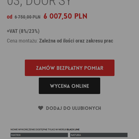
6 007,50 PLN
od
6 750,00 PLN
+VAT (8%/23%)
Cena montażu:
Zależna od ilości oraz zakresu prac
Zamów bezpłatny pomiar
Wycena online
Dodaj do ulubionych