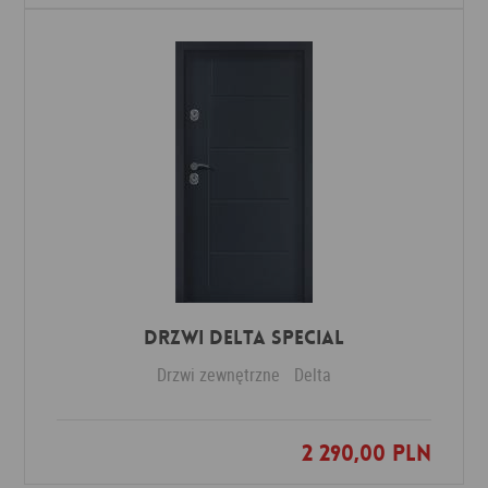
Drzwi Delta SPECIAL
Drzwi zewnętrzne
Delta
2 290,00 PLN
Dodaj do ulubionych