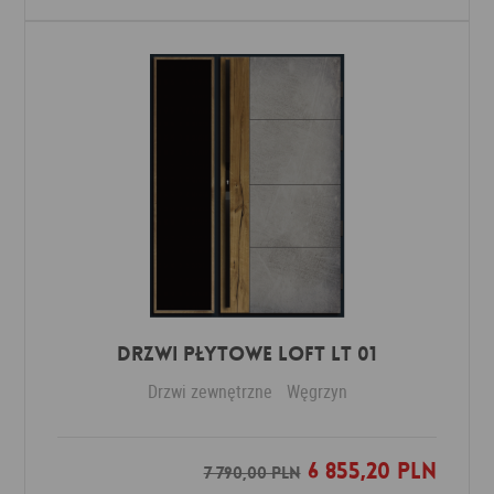
DRZWI PŁYTOWE LOFT LT 01
Drzwi zewnętrzne
Węgrzyn
6 855,20 PLN
Dodaj do ulubionych
7 790,00 PLN