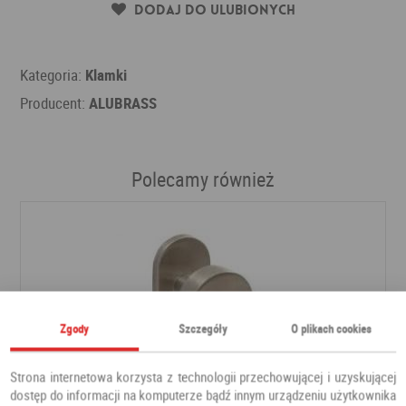
Dodaj do ulubionych
Kategoria:
Klamki
Producent:
ALUBRASS
Polecamy również
Zgody
Szczegóły
O plikach cookies
Strona internetowa korzysta z technologii przechowującej i uzyskującej
dostęp do informacji na komputerze bądź innym urządzeniu użytkownika