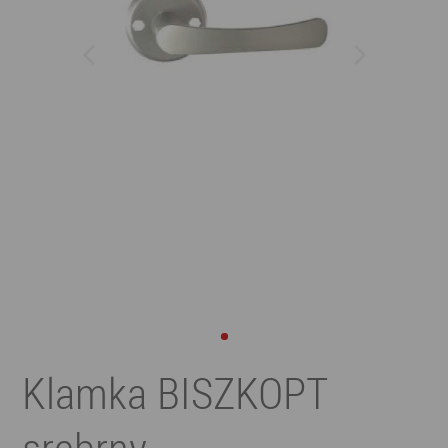
Klamka BISZKOPT
srebrny,