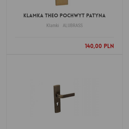
Klamka THEO POCHWYT patyna
Klamki
ALUBRASS
140,00 PLN
Dodaj do ulubionych