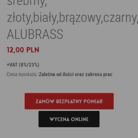
złoty,biały,brązowy,czarny
ALUBRASS
12,00 PLN
+VAT (8%/23%)
Cena montażu:
Zależna od ilości oraz zakresu prac
Zamów bezpłatny pomiar
Wycena online