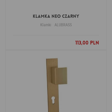
Klamka NEO czarny
Klamki
ALUBRASS
113,00 PLN
Dodaj do ulubionych