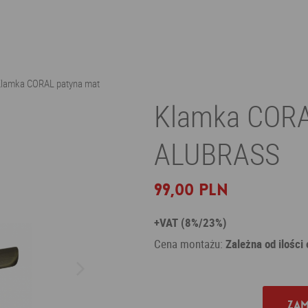
lamka CORAL patyna mat
Klamka CORA
ALUBRASS
99,00 PLN
+VAT (8%/23%)
Cena montażu:
Zależna od ilości
Zam