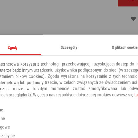
Kategoria:
Klamki
Zgody
Szczegóły
O plikach cookie
Producent:
ALUBRASS
nternetowa korzysta z technologii przechowującej i uzyskującej dostęp do i
terze bądź innym urządzeniu użytkownika podłączonym do sieci (w szczeg
staniem plików cookies). Zgoda wyrażona na korzystanie z tych technolog
nternetową lub podmioty trzecie, w celach związanych ze świadczeniem us
oniczną, może w każdym momencie zostać zmodyfikowana lub odw
iach przeglądarki. Więcej o naszej polityce dotyczącej cookies dowiesz się
tu
Polecamy również
ne
zne
ngowe
izacyjne