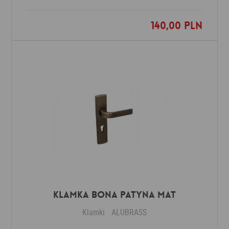
140,00 PLN
Dodaj do ulubionych
Klamka BONA patyna mat
Klamki
ALUBRASS