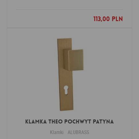
113,00 PLN
Dodaj do ulubionych
Klamka THEO POCHWYT patyna
Klamki
ALUBRASS