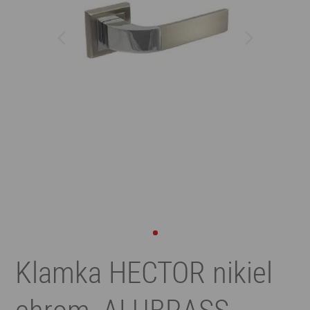
Klamka HECTOR nikiel
chrom, ALUBRASS