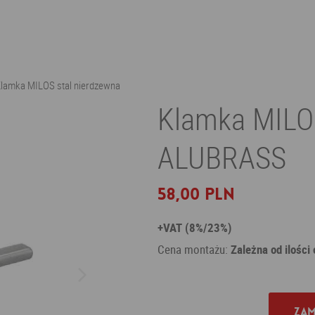
lamka MILOS stal nierdzewna
Klamka MILOS
ALUBRASS
58,00 PLN
+VAT (8%/23%)
Cena montażu:
Zależna od ilości
Zam