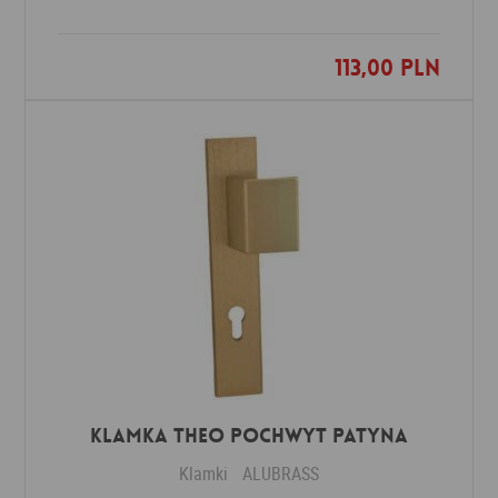
113,00 PLN
Dodaj do ulubionych
Klamka THEO POCHWYT patyna
Klamki
ALUBRASS