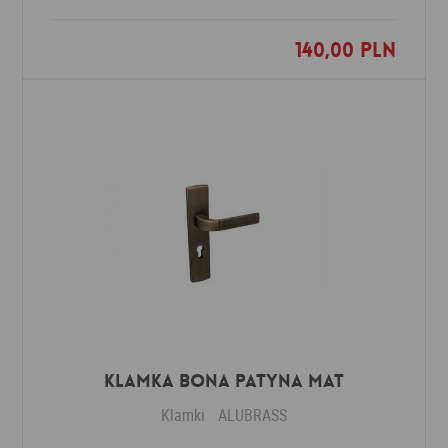
140,00 PLN
Dodaj do ulubionych
Klamka BONA patyna mat
Klamki
ALUBRASS