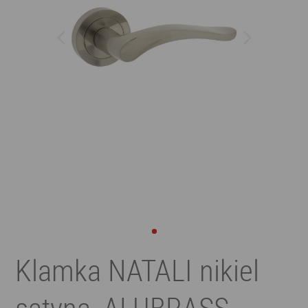
Klamka NATALI nikiel
satyna, ALUBRASS