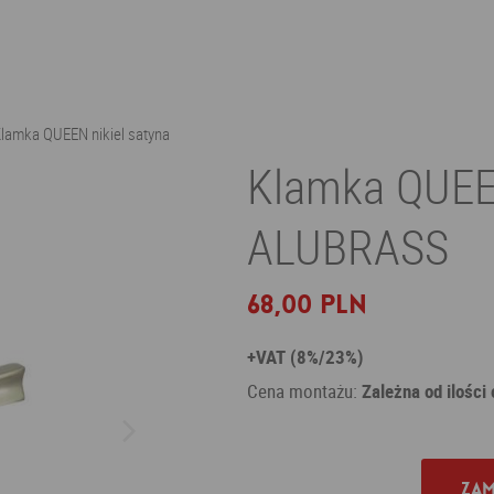
lamka QUEEN nikiel satyna
Klamka QUEEN
ALUBRASS
68,00 PLN
+VAT (8%/23%)
Cena montażu:
Zależna od ilości
Zam