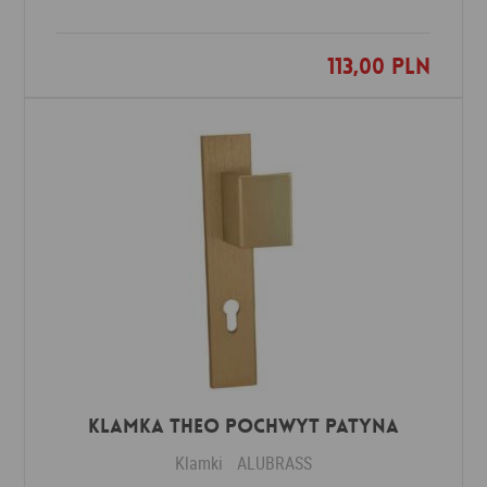
113,00 PLN
Dodaj do ulubionych
Klamka THEO POCHWYT patyna
Klamki
ALUBRASS