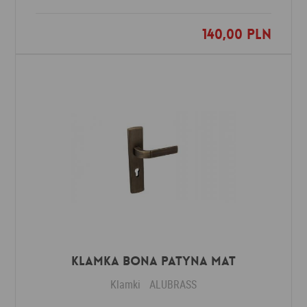
140,00 PLN
Dodaj do ulubionych
Klamka BONA patyna mat
Klamki
ALUBRASS