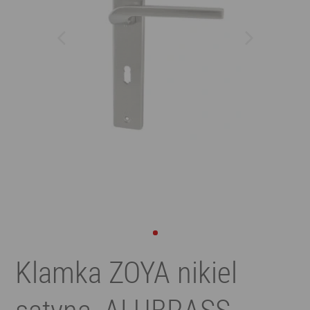
Klamka ZOYA nikiel
satyna, ALUBRASS