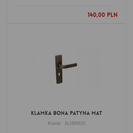
140,00 PLN
Dodaj do ulubionych
Klamka BONA patyna mat
Klamki
ALUBRASS