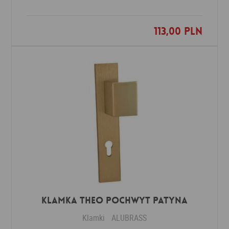
113,00 PLN
Dodaj do ulubionych
Klamka THEO POCHWYT patyna
Klamki
ALUBRASS