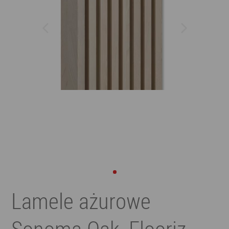
Lamele ażurowe
Sonoma Oak, Flooriz