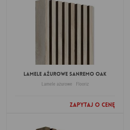
Lamele ażurowe Sanremo Oak
Lamele ażurowe
Flooriz
Zapytaj o cenę
Dodaj do ulubionych