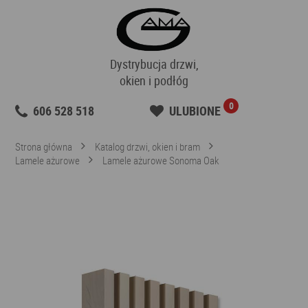
Dystrybucja drzwi,
okien i podłóg
0
606 528 518
ULUBIONE
Strona główna
Katalog drzwi, okien i bram
Lamele ażurowe
Lamele ażurowe Sonoma Oak