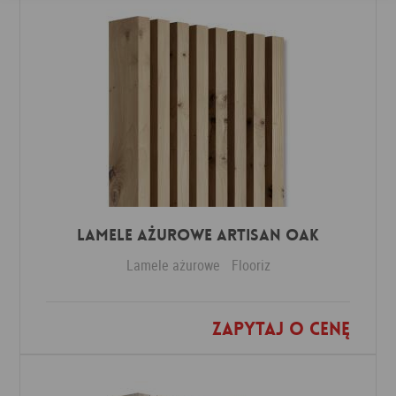
Lamele ażurowe Artisan Oak
Lamele ażurowe
Flooriz
Zapytaj o cenę
Dodaj do ulubionych