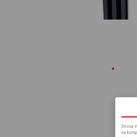
Strona i
na kompu