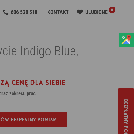
0
606 528 518
KONTAKT
ULUBIONE
cie Indigo Blue,
zą cenę dla siebie
 oraz zakresu prac
Bezpłatny pomiar
ów bezpłatny pomiar