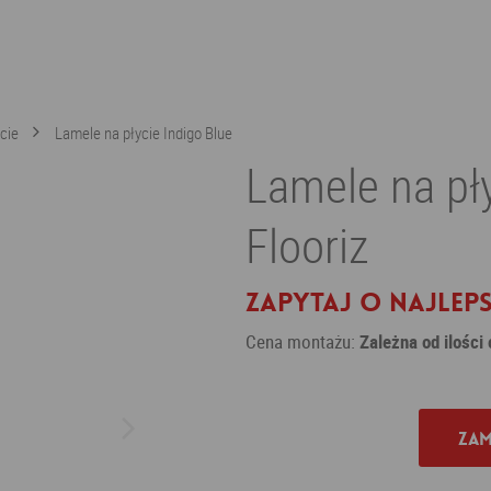
cie
Lamele na płycie Indigo Blue
Lamele na pły
Flooriz
Zapytaj o najleps
Cena montażu:
Zależna od ilości
Zam