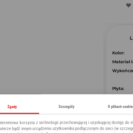
Zgody
Szczegóły
O plikach cookie
nternetowa korzysta z technologii przechowującej i uzyskującej dostęp do i
terze bądź innym urządzeniu użytkownika podłączonym do sieci (w szczeg