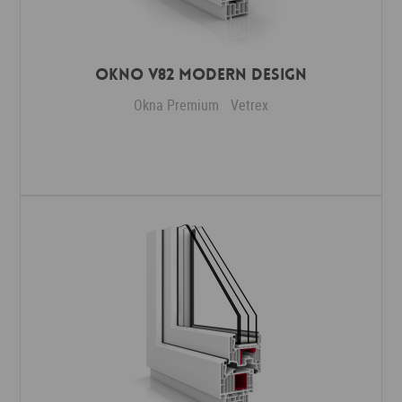
Okno V82 Modern Design
Okna Premium
Vetrex
Dodaj do ulubionych