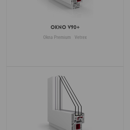
Okno V90+
Okna Premium
Vetrex
Dodaj do ulubionych