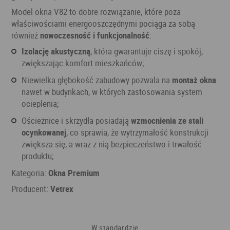
Model okna V82 to dobre rozwiązanie, które poza
właściwościami energooszczędnymi pociąga za sobą
również
nowoczesność i funkcjonalność
:
izolację akustyczną
, która gwarantuje ciszę i spokój,
zwiększając komfort mieszkańców;
niewielka głębokość zabudowy pozwala na
montaż okna
nawet w budynkach, w których zastosowania system
ocieplenia;
ościeżnice i skrzydła posiadają
wzmocnienia ze stali
ocynkowanej
, co sprawia, że wytrzymałość konstrukcji
zwiększa się, a wraz z nią bezpieczeństwo i trwałość
produktu;
Kategoria:
Okna Premium
Producent:
Vetrex
W standardzie