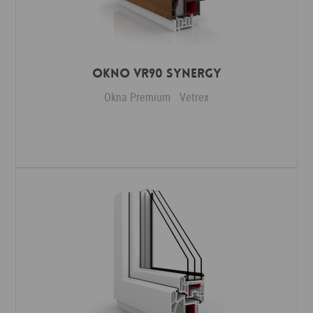
Okno VR90 Synergy
Okna Premium
Vetrex
Dodaj do ulubionych