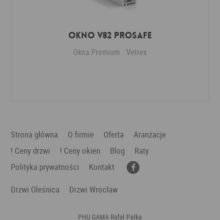
Okno V82 ProSafe
Okna Premium
Vetrex
Dodaj do ulubionych
Strona główna
O firmie
Oferta
Aranżacje
! Ceny drzwi
! Ceny okien
Blog
Raty
Polityka prywatności
Kontakt
Drzwi Oleśnica
Drzwi Wrocław
PHU GAMA Rafał Pałka