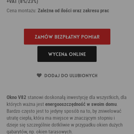
+VAT (8%/23%)
Cena montażu:
Zależna od ilości oraz zakresu prac
Zamów bezpłatny pomiar
Wycena online
Dodaj do ulubionych
Okno V82
stanowi doskonałą inwestycję dla wszystkich, dla
których ważna jest
energooszczędność w swoim domu
.
Bardzo często jest to jedyny sposób na to, by zniwelować
utratę ciepła, która ma miejsce w znaczącym stopniu i
dzieje się szczególnie dotkliwie w przypadku okien dużych
gabarytów, np. okien tarasowych.