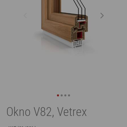
Okno V82, Vetrex