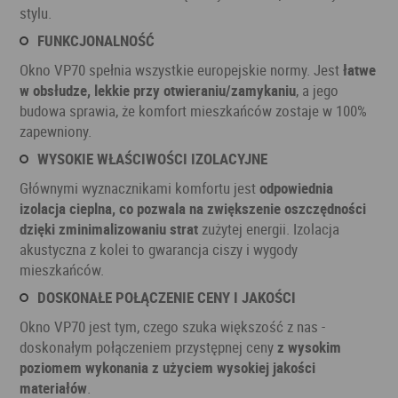
stylu.
FUNKCJONALNOŚĆ
Okno VP70 spełnia wszystkie europejskie normy. Jest
łatwe
w obsłudze, lekkie przy otwieraniu/zamykaniu
, a jego
budowa sprawia, że komfort mieszkańców zostaje w 100%
zapewniony.
WYSOKIE WŁAŚCIWOŚCI IZOLACYJNE
Głównymi wyznacznikami komfortu jest
odpowiednia
izolacja cieplna, co pozwala na zwiększenie oszczędności
dzięki zminimalizowaniu strat
zużytej energii. Izolacja
akustyczna z kolei to gwarancja ciszy i wygody
mieszkańców.
DOSKONAŁE POŁĄCZENIE CENY I JAKOŚCI
Okno VP70 jest tym, czego szuka większość z nas -
doskonałym połączeniem przystępnej ceny
z wysokim
poziomem wykonania z użyciem wysokiej jakości
materiałów
.