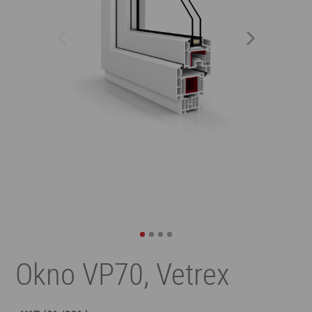
Okno VP70, Vetrex