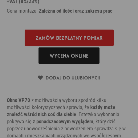
+VAT (8%/23%)
Cena montażu:
Zależna od ilości oraz zakresu prac
Zamów bezpłatny pomiar
Wycena online
Dodaj do ulubionych
Okno VP70
z możliwością wyboru spośród kilku
możliwości kolorystycznych sprawia, że
każdy może
znaleźć wśród nich coś dla siebie
. Estetyka wykonania
pokrywa się
z ponadczasowym wyglądem
, który dziś
poprzez unowocześnienia z powodzeniem sprawdza się w
domach i mieszkaniach urządzonych we współczesnym