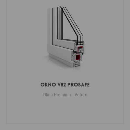
Okno V82 ProSafe
Okna Premium
Vetrex
Dodaj do ulubionych