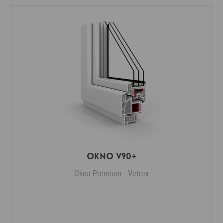
Okno V90+
Okna Premium
Vetrex
Dodaj do ulubionych