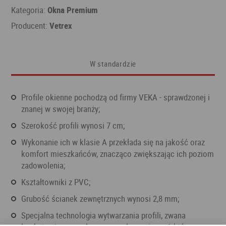
Kategoria:
Okna Premium
Producent:
Vetrex
W standardzie
profile okienne pochodzą od firmy VEKA - sprawdzonej i
znanej w swojej branży;
szerokość profili wynosi 7 cm;
wykonanie ich w klasie A przekłada się na jakość oraz
komfort mieszkańców, znacząco zwiększając ich poziom
zadowolenia;
kształtowniki z PVC;
grubość ścianek zewnętrznych wynosi 2,8 mm;
specjalna technologia wytwarzania profili, zwana