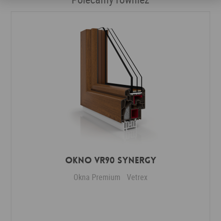
Okno VR90 Synergy
Okna Premium
Vetrex
Dodaj do ulubionych