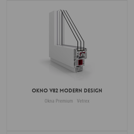
Okno V82 Modern Design
Okna Premium
Vetrex
Dodaj do ulubionych