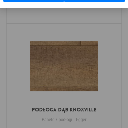
Dodaj do ulubionych
Podłoga Dąb Knoxville
Panele / podłogi
Egger