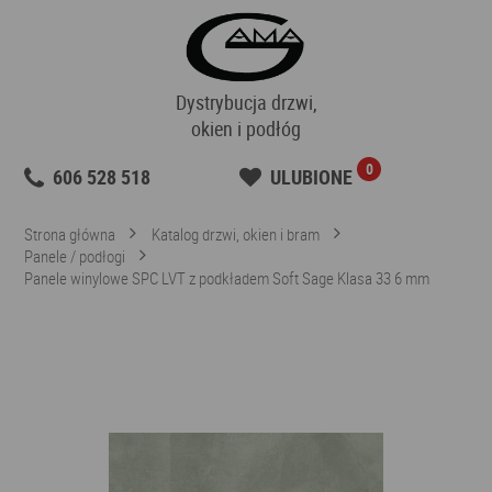
Dystrybucja drzwi,
okien i podłóg
0
606 528 518
ULUBIONE
Strona główna
Katalog drzwi, okien i bram
Panele / podłogi
Panele winylowe SPC LVT z podkładem Soft Sage Klasa 33 6 mm