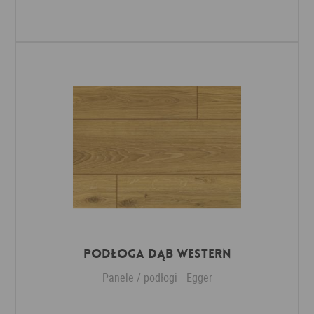
Dodaj do ulubionych
Podłoga Dąb Western
Panele / podłogi
Egger