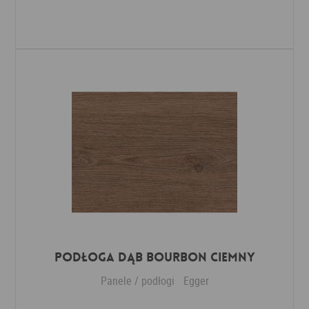
Dodaj do ulubionych
Podłoga Dąb Bourbon ciemny
Panele / podłogi
Egger