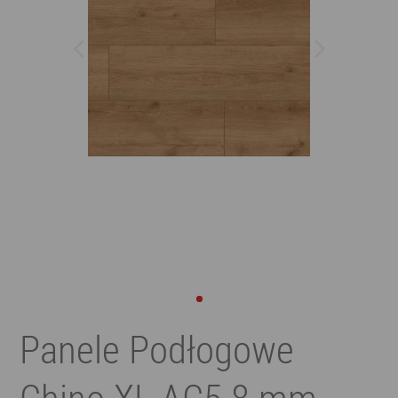
Panele Podłogowe
Chino XL AC5 8 mm,