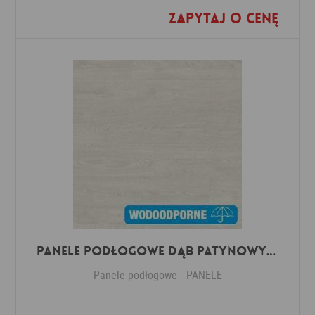
Zapytaj o cenę
Dodaj do ulubionych
Panele Podłogowe Dąb Patynowy Klasyczny Jasny IMU3559 AC5 12 mm
Panele podłogowe
PANELE