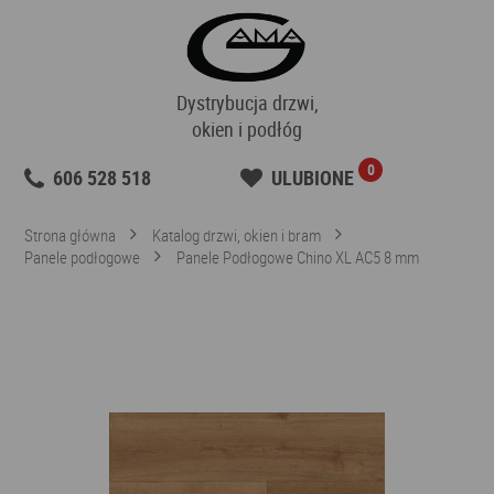
Dystrybucja drzwi,
okien i podłóg
0
606 528 518
ULUBIONE
Strona główna
Katalog drzwi, okien i bram
Panele podłogowe
Panele Podłogowe Chino XL AC5 8 mm