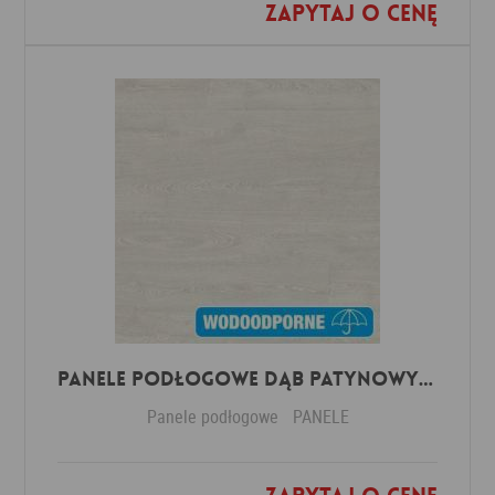
Zapytaj o cenę
Dodaj do ulubionych
Panele Podłogowe Dąb Patynowy Klasyczny Jasny IMU3559 AC5 12 mm
Panele podłogowe
PANELE
Dodaj do ulubionych