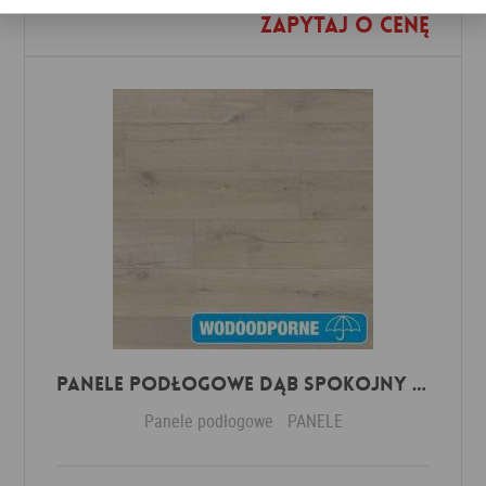
Zapytaj o cenę
Dodaj do ulubionych
Panele Podłogowe Dąb Spokojny Jasny IMU1854 AC5 12 mm
Panele podłogowe
PANELE