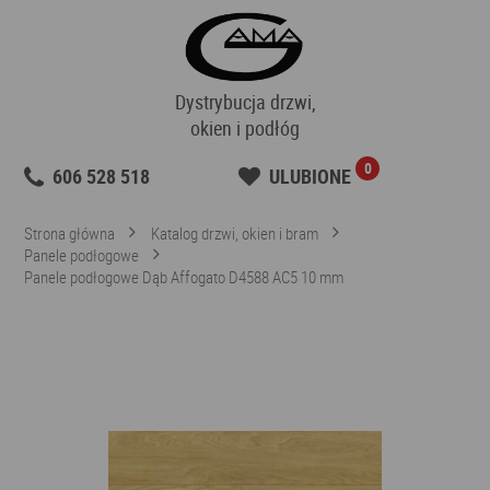
Dystrybucja drzwi,
okien i podłóg
0
606 528 518
ULUBIONE
Strona główna
Katalog drzwi, okien i bram
Panele podłogowe
Panele podłogowe Dąb Affogato D4588 AC5 10 mm