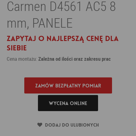
Carmen D4561 AC5 8
mm, PANELE
Zapytaj o najlepszą cenę dla
siebie
Cena montażu:
Zależna od ilości oraz zakresu prac
Zamów bezpłatny pomiar
Wycena online
Dodaj do ulubionych