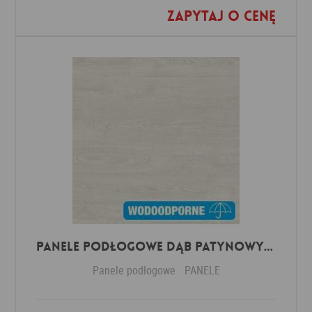
Zapytaj o cenę
Dodaj do ulubionych
Panele Podłogowe Dąb Patynowy Klasyczny Jasny IMU3559 AC5 12 mm
Panele podłogowe
PANELE