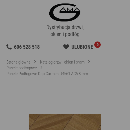
Dystrybucja drzwi,
okien i podłóg
0
606 528 518
ULUBIONE
Strona główna
Katalog drzwi, okien i bram
Panele podłogowe
Panele Podłogowe Dąb Carmen D4561 AC5 8 mm