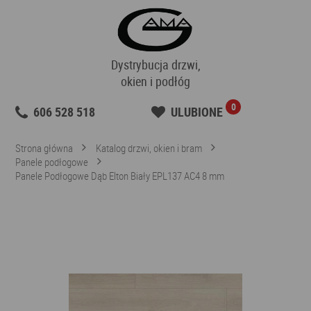
Dystrybucja drzwi,
okien i podłóg
0
606 528 518
ULUBIONE
Strona główna
Katalog drzwi, okien i bram
Panele podłogowe
Panele Podłogowe Dąb Elton Biały EPL137 AC4 8 mm