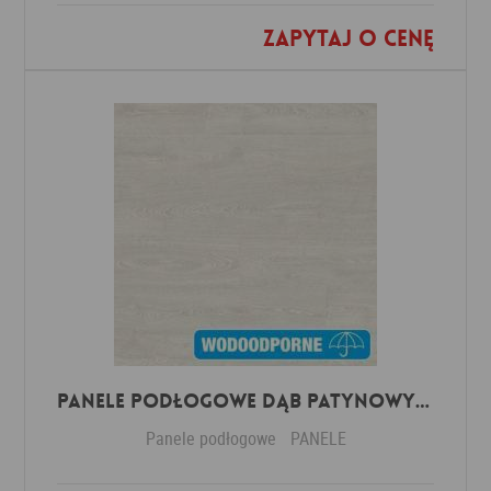
Zapytaj o cenę
Dodaj do ulubionych
Panele Podłogowe Dąb Patynowy Klasyczny Jasny IMU3559 AC5 12 mm
Panele podłogowe
PANELE