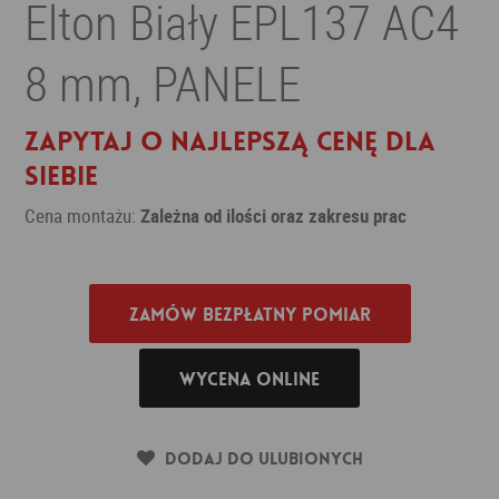
Elton Biały EPL137 AC4
8 mm, PANELE
Zapytaj o najlepszą cenę dla
siebie
Cena montażu:
Zależna od ilości oraz zakresu prac
Zamów bezpłatny pomiar
Wycena online
Dodaj do ulubionych