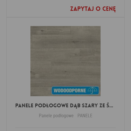
Zapytaj o cenę
Dodaj do ulubionych
Panele Podłogowe Dąb Szary ze śladami cięcia piłą IMU1858 AC5 12 mm
Panele podłogowe
PANELE