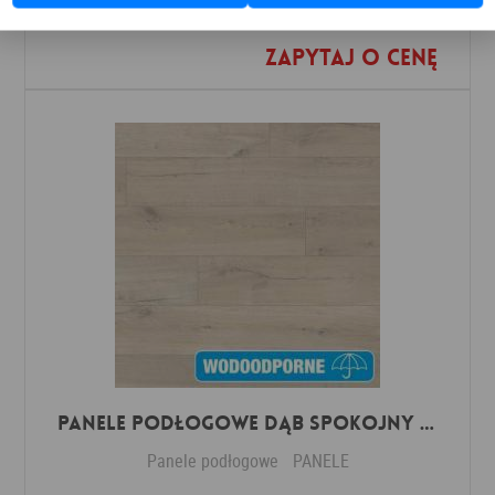
Zapytaj o cenę
Dodaj do ulubionych
Panele Podłogowe Dąb Spokojny Jasny IMU1854 AC5 12 mm
Panele podłogowe
PANELE