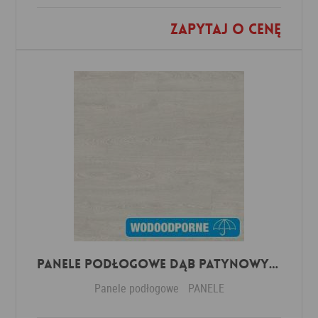
Zapytaj o cenę
Dodaj do ulubionych
Panele Podłogowe Dąb Patynowy Klasyczny Jasny IMU3559 AC5 12 mm
Panele podłogowe
PANELE