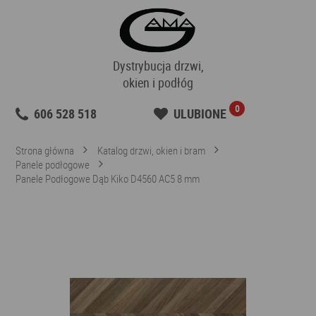
Dystrybucja drzwi,
okien i podłóg
0
606 528 518
ULUBIONE
Strona główna
Katalog drzwi, okien i bram
Panele podłogowe
Panele Podłogowe Dąb Kiko D4560 AC5 8 mm