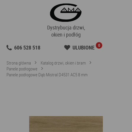
Dystrybucja drzwi,
okien i podłóg
0
606 528 518
ULUBIONE
Strona główna
Katalog drzwi, okien i bram
Panele podłogowe
Panele podłogowe Dąb Mistral D4531 AC5 8 mm