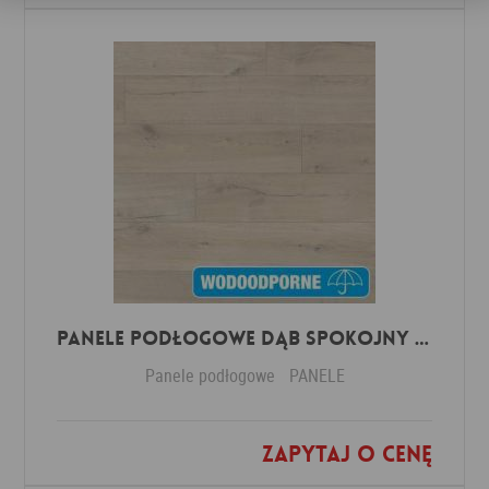
Panele Podłogowe Dąb Spokojny Jasny IMU1854 AC5 12 mm
Panele podłogowe
PANELE
Zapytaj o cenę
Dodaj do ulubionych