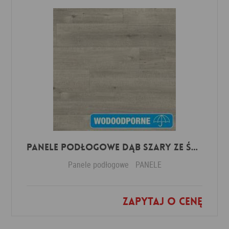
Panele Podłogowe Dąb Szary ze śladami cięcia piłą IMU1858 AC5 12 mm
Panele podłogowe
PANELE
Zapytaj o cenę
Dodaj do ulubionych