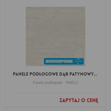
Panele Podłogowe Dąb Patynowy Klasyczny Jasny IMU3559 AC5 12 mm
Panele podłogowe
PANELE
Zapytaj o cenę
Dodaj do ulubionych