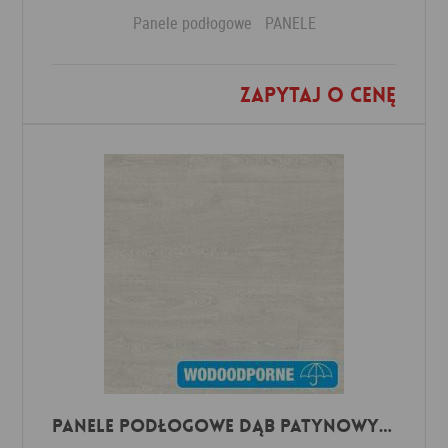
Panele podłogowe
PANELE
Zapytaj o cenę
Dodaj do ulubionych
Panele Podłogowe Dąb Patynowy Klasyczny Jasny IMU3559 AC5 12 mm