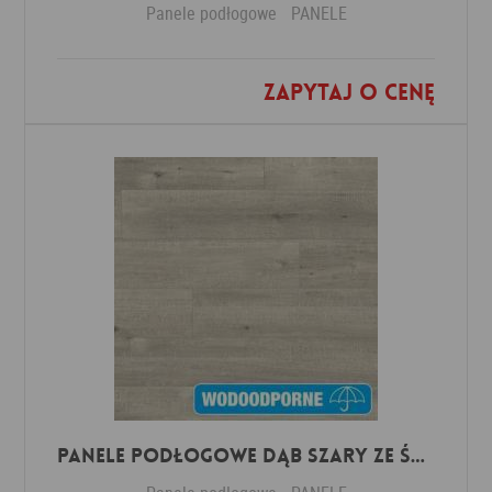
Panele podłogowe
PANELE
Zapytaj o cenę
Dodaj do ulubionych
Panele Podłogowe Dąb Szary ze śladami cięcia piłą IMU1858 AC5 12 mm