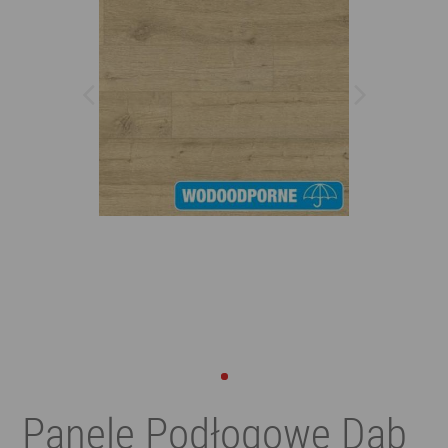
Panele Podłogowe Dąb