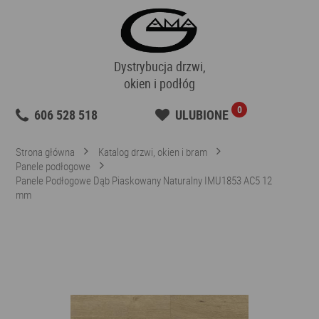
Dystrybucja drzwi,
okien i podłóg
0
606 528 518
ULUBIONE
Strona główna
Katalog drzwi, okien i bram
Panele podłogowe
Panele Podłogowe Dąb Piaskowany Naturalny IMU1853 AC5 12
mm