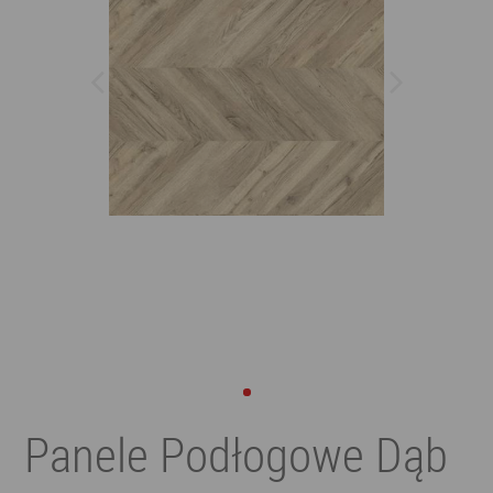
Panele Podłogowe Dąb