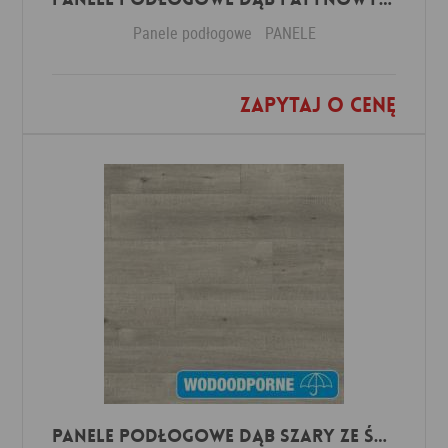
Panele podłogowe
PANELE
Zapytaj o cenę
Dodaj do ulubionych
Panele Podłogowe Dąb Szary ze śladami cięcia piłą IMU1858 AC5 12 mm