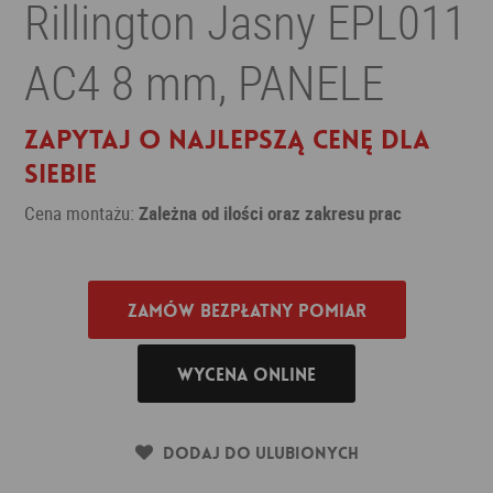
Rillington Jasny EPL011
AC4 8 mm, PANELE
Zapytaj o najlepszą cenę dla
siebie
Cena montażu:
Zależna od ilości oraz zakresu prac
Zamów bezpłatny pomiar
Wycena online
Dodaj do ulubionych