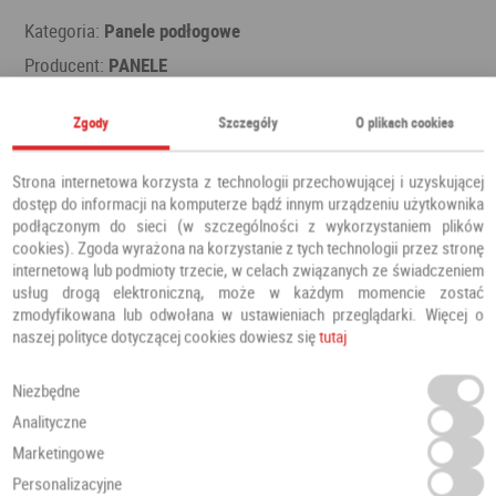
Kategoria:
Panele podłogowe
Producent:
PANELE
Zgody
Szczegóły
O plikach cookies
Polecamy również
Strona internetowa korzysta z technologii przechowującej i uzyskującej
dostęp do informacji na komputerze bądź innym urządzeniu użytkownika
podłączonym do sieci (w szczególności z wykorzystaniem plików
cookies). Zgoda wyrażona na korzystanie z tych technologii przez stronę
internetową lub podmioty trzecie, w celach związanych ze świadczeniem
usług drogą elektroniczną, może w każdym momencie zostać
zmodyfikowana lub odwołana w ustawieniach przeglądarki. Więcej o
naszej polityce dotyczącej cookies dowiesz się
tutaj
Niezbędne
Analityczne
Marketingowe
Personalizacyjne