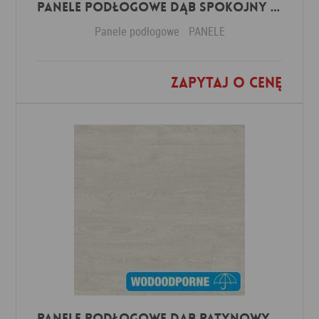
Panele Podłogowe Dąb Spokojny Jasny IMU1854 AC5 12 mm
Panele podłogowe
PANELE
Zapytaj o cenę
Dodaj do ulubionych
Panele Podłogowe Dąb Patynowy Klasyczny Jasny IMU3559 AC5 12 mm