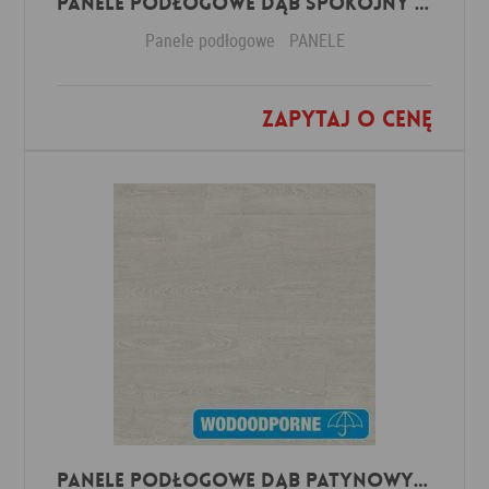
Panele Podłogowe Dąb Spokojny Jasny IMU1854 AC5 12 mm
Panele podłogowe
PANELE
Zapytaj o cenę
Dodaj do ulubionych
Panele Podłogowe Dąb Patynowy Klasyczny Jasny IMU3559 AC5 12 mm