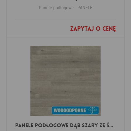
Panele podłogowe
PANELE
Zapytaj o cenę
Dodaj do ulubionych
Panele Podłogowe Dąb Szary ze śladami cięcia piłą IMU1858 AC5 12 mm