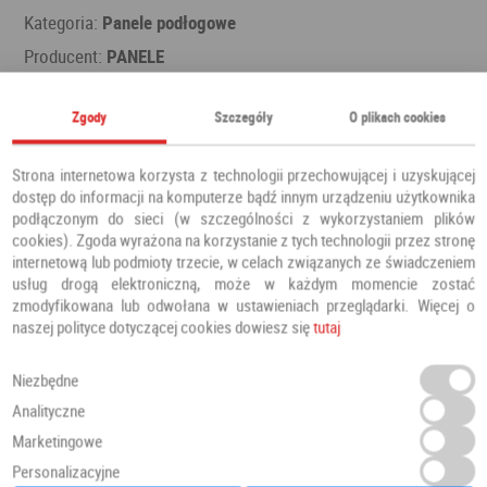
Kategoria:
Panele podłogowe
Producent:
PANELE
Zgody
Szczegóły
O plikach cookies
Polecamy również
Strona internetowa korzysta z technologii przechowującej i uzyskującej
dostęp do informacji na komputerze bądź innym urządzeniu użytkownika
podłączonym do sieci (w szczególności z wykorzystaniem plików
cookies). Zgoda wyrażona na korzystanie z tych technologii przez stronę
internetową lub podmioty trzecie, w celach związanych ze świadczeniem
usług drogą elektroniczną, może w każdym momencie zostać
zmodyfikowana lub odwołana w ustawieniach przeglądarki. Więcej o
naszej polityce dotyczącej cookies dowiesz się
tutaj
Niezbędne
Analityczne
Marketingowe
Personalizacyjne