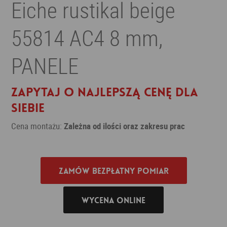
Eiche rustikal beige
55814 AC4 8 mm,
PANELE
Zapytaj o najlepszą cenę dla
siebie
Cena montażu:
Zależna od ilości oraz zakresu prac
Zamów bezpłatny pomiar
Wycena online