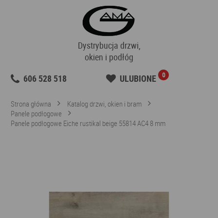
Dystrybucja drzwi,
okien i podłóg
0
606 528 518
ULUBIONE
Strona główna
Katalog drzwi, okien i bram
Panele podłogowe
Panele podłogowe Eiche rustikal beige 55814 AC4 8 mm