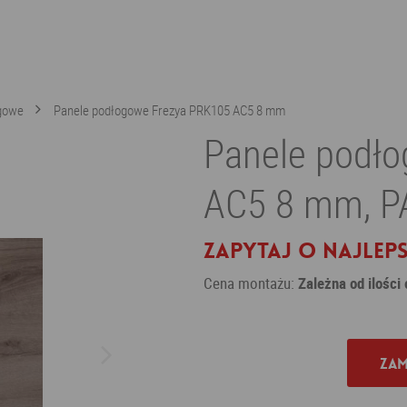
gowe
Panele podłogowe Frezya PRK105 AC5 8 mm
Panele podł
AC5 8 mm, 
Zapytaj o najleps
Cena montażu:
Zależna od ilości
Zam