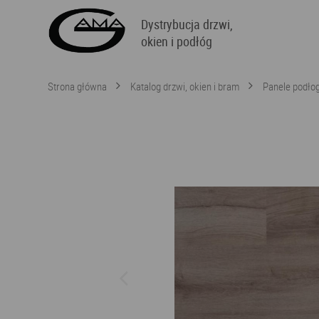
Dystrybucja drzwi,
okien i podłóg
Strona główna
Katalog drzwi, okien i bram
Panele podło