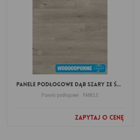
Panele Podłogowe Dąb Szary ze śladami cięcia piłą IMU1858 AC5 12 mm
Panele podłogowe
PANELE
Zapytaj o cenę
Dodaj do ulubionych