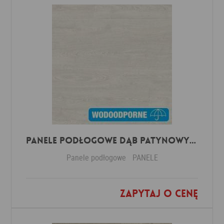
Panele Podłogowe Dąb Patynowy Klasyczny Jasny IMU3559 AC5 12 mm
Panele podłogowe
PANELE
Zapytaj o cenę
Dodaj do ulubionych