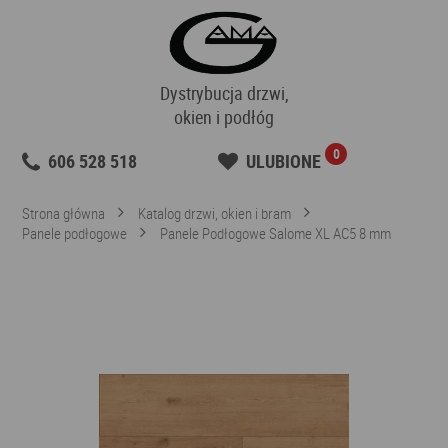
Dystrybucja drzwi,
okien i podłóg
0
606 528 518
ULUBIONE
Strona główna
Katalog drzwi, okien i bram
Panele podłogowe
Panele Podłogowe Salome XL AC5 8 mm