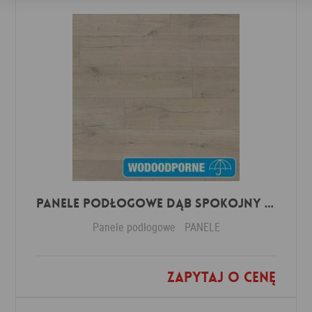
Panele Podłogowe Dąb Spokojny Jasny IMU1854 AC5 12 mm
Panele podłogowe
PANELE
Zapytaj o cenę
Dodaj do ulubionych