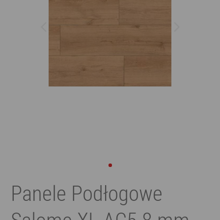
Panele Podłogowe
Salome XL AC5 8 mm,