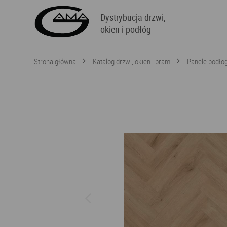
Dystrybucja drzwi,
okien i podłóg
Strona główna
Katalog drzwi, okien i bram
Panele podło