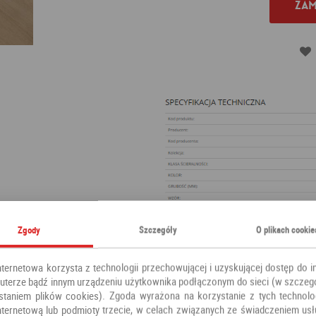
Zam
Zgody
Szczegóły
O plikach cookie
nternetowa korzysta z technologii przechowującej i uzyskującej dostęp do i
terze bądź innym urządzeniu użytkownika podłączonym do sieci (w szczeg
staniem plików cookies). Zgoda wyrażona na korzystanie z tych technolog
nternetową lub podmioty trzecie, w celach związanych ze świadczeniem us