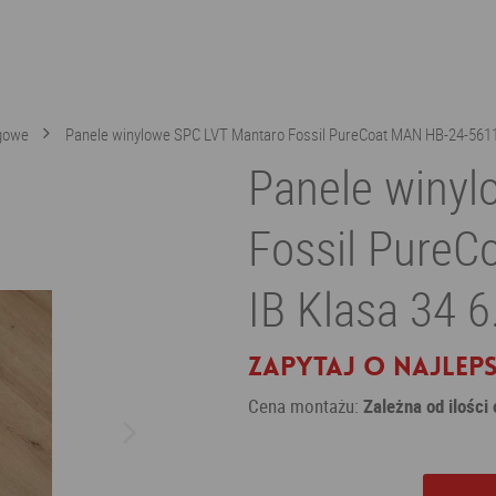
gowe
Panele winylowe SPC LVT Mantaro Fossil PureCoat MAN HB-24-5611
Panele winyl
Fossil PureC
IB Klasa 34 
Zapytaj o najleps
Cena montażu:
Zależna od ilości