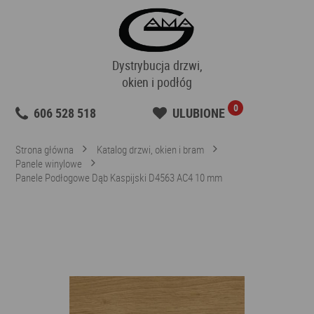
Dystrybucja drzwi,
okien i podłóg
0
606 528 518
ULUBIONE
Strona główna
Katalog drzwi, okien i bram
Panele winylowe
Panele Podłogowe Dąb Kaspijski D4563 AC4 10 mm