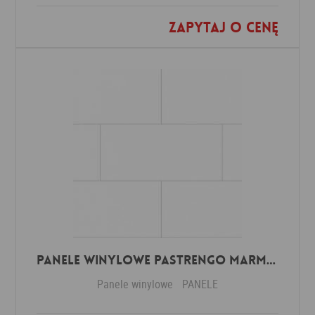
Zapytaj o cenę
Dodaj do ulubionych
Panele winylowe Pastrengo marmor beige 57590 Klasa 34 3 mm
Panele winylowe
PANELE