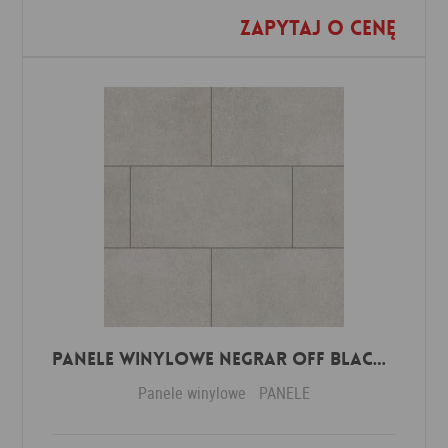
Zapytaj o cenę
Dodaj do ulubionych
Panele winylowe Negrar off black 57614 Klasa 34 3 mm
Panele winylowe
PANELE